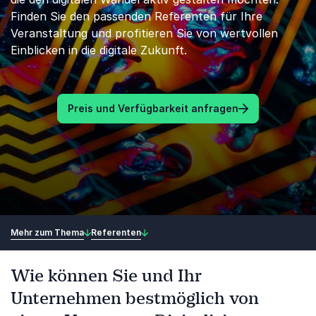
Finden Sie den passenden Referenten für Ihre
Veranstaltung und profitieren Sie von wertvollen
Einblicken in die digitale Zukunft.
Preis und Verfügbarkeit anfragen
Mehr zum Thema
Referenten
Wie können Sie und Ihr
Unternehmen bestmöglich von