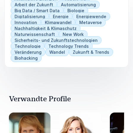
Arbeit der Zukunft
Automatisierung
Big Data / Smart Data
Biologie
Digitalisierung
Energie
Energiewende
Innovation
Klimawandel
Metaverse
Nachhaltigkeit & Klimaschutz
Naturwissenschaft
New Work
Sicherheits- und Zukunftstechnologien
Technologie
Technology Trends
Veränderung
Wandel
Zukunft & Trends
Biohacking
Verwandte Profile