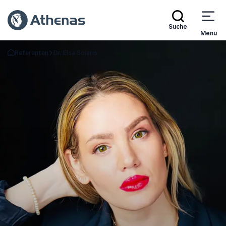
Suche
Menü
Referenten
Dr. Elsa Solaris
Zurück zur Startseite