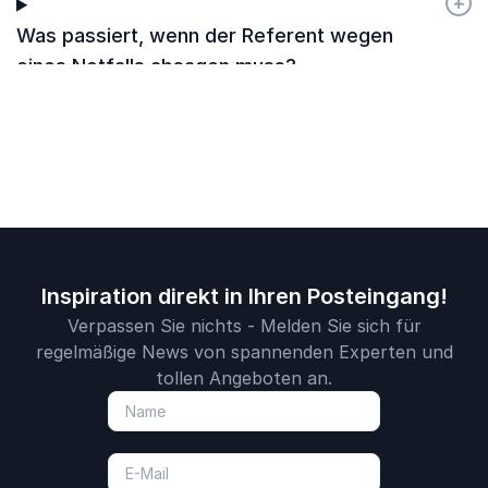
+
-
Was passiert, wenn der Referent wegen
eines Notfalls absagen muss?
Inspiration direkt in Ihren Posteingang!
Verpassen Sie nichts - Melden Sie sich für
regelmäßige News von spannenden Experten und
tollen Angeboten an.