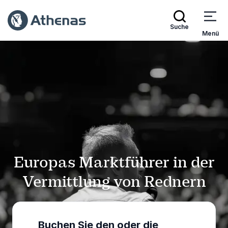
Suche
Menü
Europas Marktführer in der
Vermittlung von Rednern
Buchen Sie den oder die