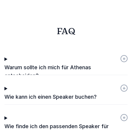
FAQ
+
-
Warum sollte ich mich für Athenas
entscheiden?
+
-
Wie kann ich einen Speaker buchen?
+
-
Wie finde ich den passenden Speaker für