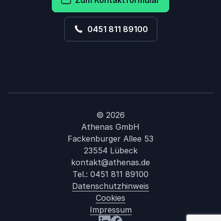
Zum Kontaktformular
0451 811 89100
© 2026
Athenas GmbH
Fackenburger Allee 53
23554 Lübeck
kontakt@athenas.de
Tel.:
0451 811 89100
Datenschutzhinweis
Cookies
Impressum