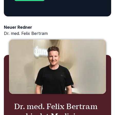
wird und wie Unternehmen
Neuer Redner
Dr. med. Felix Bertram
Dr. med. Felix Bertram