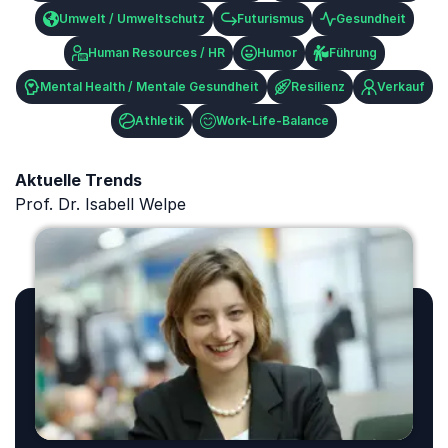
Umwelt / Umweltschutz
Futurismus
Gesundheit
Human Resources / HR
Humor
Führung
Mental Health / Mentale Gesundheit
Resilienz
Verkauf
Athletik
Work-Life-Balance
Aktuelle Trends
Prof. Dr. Isabell Welpe