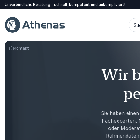
Unverbindliche Beratung - schnell, kompetent und unkompliziert!
Su
Kontakt
Zurück zur Startseite
Wir b
pe
Sie haben einen
Fachexperten, S
oder Moderat
Rahmendaten n