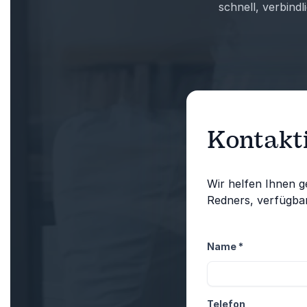
schnell, verbind
Kontakti
Wir helfen Ihnen g
Redners, verfügbar
Name
*
Telefon