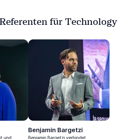
 Referenten für Technology
Benjamin Bargetzi
it und
Benjamin Bargetzi verbindet