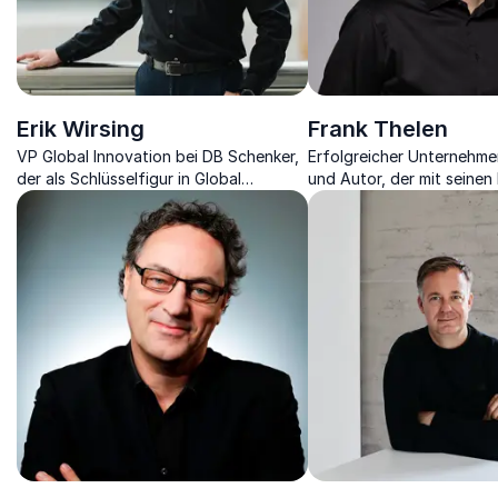
Erik Wirsing
Frank Thelen
VP Global Innovation bei DB Schenker,
Erfolgreicher Unternehmer
der als Schlüsselfigur in Global
und Autor, der mit seinen
Ventures & Innovation die Logistik
aus der Startup-Welt inspi
vorantreibt.