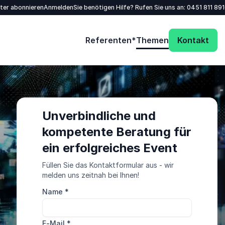
tter abonnieren
Anmelden
Sie benötigen Hilfe? Rufen Sie uns an:
0451 811 89
Referenten*
Themen
Kontakt
Unverbindliche und
kompetente Beratung für
ein erfolgreiches Event
Füllen Sie das Kontaktformular aus - wir
melden uns zeitnah bei Ihnen!
Name
*
E-Mail
*