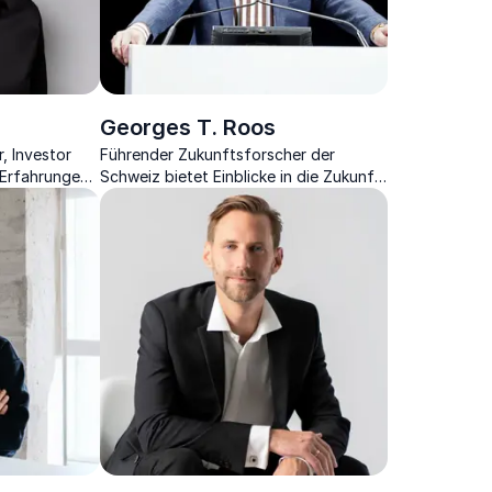
Georges T. Roos
, Investor
Führender Zukunftsforscher der
 Erfahrungen
Schweiz bietet Einblicke in die Zukunft
riert.
und Megatrends.