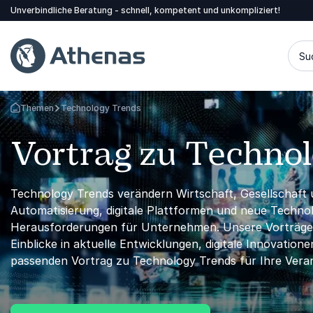
Unverbindliche Beratung - schnell, kompetent und unkompliziert!
Su
Themen
Technology Trends
Zurück zur Startseite
Vortrag zu Techno
Technology Trends verändern Wirtschaft, Gesellschaft un
Automatisierung, digitale Plattformen und neue Techn
Herausforderungen für Unternehmen. Unsere Vorträge z
Einblicke in aktuelle Entwicklungen, digitale Innovation
passenden Vortrag zu Technology Trends für Ihre Veran