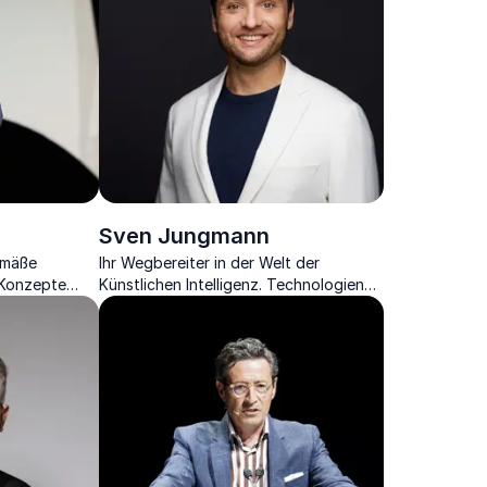
Sven Jungmann
emäße
Ihr Wegbereiter in der Welt der
-Konzepte
Künstlichen Intelligenz. Technologien
den Erfolg
der Zukunft und Deep Tech.
ukunft.