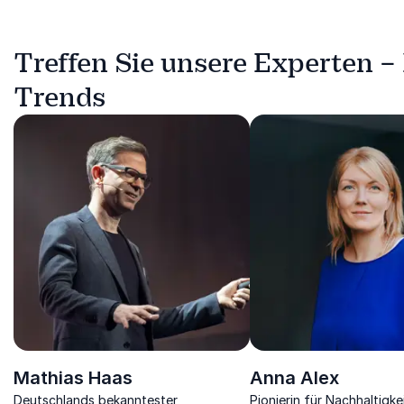
Treffen Sie unsere Experten –
Trends
Mathias Haas
Anna Alex
Deutschlands bekanntester
Pionierin für Nachhaltigke