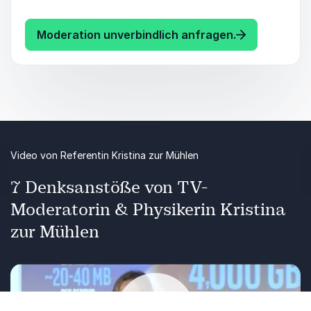
Veranstaltung. Dank ihrer 24-jährigen Erfahrung
im öffentlich-rechtlichen Fernsehen sorgt die
: Kristina zu
Moderation unverbindlich anfragen.
diplomierte Physikerin für authentische und
lebendige Moderationen.
Video von Referentin Kristina zur Mühlen
7 Denksanstöße von TV-
Moderatorin & Physikerin Kristina
zur Mühlen