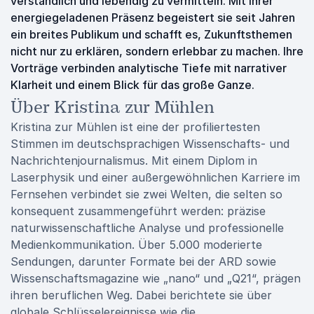
verständlich und lebendig zu vermitteln. Mit ihrer
energiegeladenen Präsenz begeistert sie seit Jahren
ein breites Publikum und schafft es, Zukunftsthemen
nicht nur zu erklären, sondern erlebbar zu machen. Ihre
Vorträge verbinden analytische Tiefe mit narrativer
Klarheit und einem Blick für das große Ganze.
Über Kristina zur Mühlen
Kristina zur Mühlen
ist eine der profiliertesten
Stimmen im deutschsprachigen Wissenschafts- und
Nachrichtenjournalismus. Mit einem Diplom in
Laserphysik und einer außergewöhnlichen Karriere im
Fernsehen verbindet sie zwei Welten, die selten so
konsequent zusammengeführt werden: präzise
naturwissenschaftliche Analyse und professionelle
Medienkommunikation. Über 5.000 moderierte
Sendungen, darunter Formate bei der ARD sowie
Wissenschaftsmagazine wie „nano“ und „Q21“, prägen
ihren beruflichen Weg. Dabei berichtete sie über
globale Schlüsselereignisse wie die