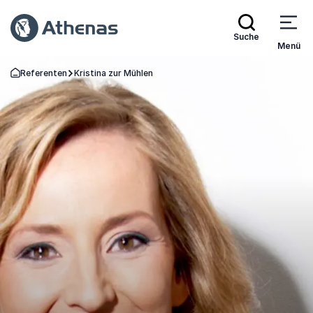
Suche
Menü
Referenten
Kristina zur Mühlen
Zurück zur Startseite