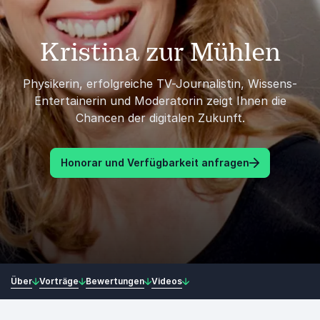
Kristina zur Mühlen
Physikerin, erfolgreiche TV-Journalistin, Wissens-
Entertainerin und Moderatorin zeigt Ihnen die
Chancen der digitalen Zukunft.
Honorar und Verfügbarkeit anfragen
Über
Vorträge
Bewertungen
Videos