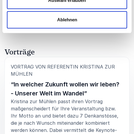
Auswahl erlauben
Volkswohnung GmbH
Bewertet
5.00
/5 basierend auf
1
Kundenbewertungen
Ablehnen
Vorträge
VORTRAG VON REFERENTIN KRISTINA ZUR
:
MÜHLEN
“In welcher Zukunft wollen wir leben?
- Unserer Welt im Wandel”
Kristina zur Mühlen passt ihren Vortrag
maßgenscheidert für Ihre Veranstaltung bzw.
Ihr Motto an und bietet dazu 7 Denkanstösse,
die je nach Wunsch miteinander kombiniert
werden können. Dabei vermittelt die Keynote-