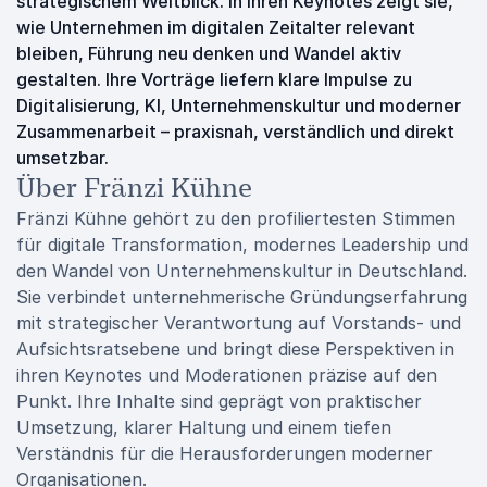
strategischem Weitblick. In ihren Keynotes zeigt sie,
wie Unternehmen im digitalen Zeitalter relevant
bleiben, Führung neu denken und Wandel aktiv
gestalten. Ihre Vorträge liefern klare Impulse zu
Digitalisierung, KI, Unternehmenskultur und moderner
Zusammenarbeit – praxisnah, verständlich und direkt
umsetzbar.
Über Fränzi Kühne
Fränzi Kühne gehört zu den profiliertesten Stimmen
für digitale Transformation, modernes Leadership und
den Wandel von Unternehmenskultur in Deutschland.
Sie verbindet unternehmerische Gründungserfahrung
mit strategischer Verantwortung auf Vorstands- und
Aufsichtsratsebene und bringt diese Perspektiven in
ihren Keynotes und Moderationen präzise auf den
Punkt. Ihre Inhalte sind geprägt von praktischer
Umsetzung, klarer Haltung und einem tiefen
Verständnis für die Herausforderungen moderner
Organisationen.