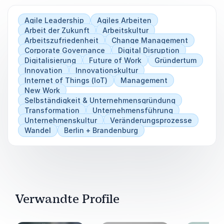
Agile Leadership
Agiles Arbeiten
Arbeit der Zukunft
Arbeitskultur
Arbeitszufriedenheit
Change Management
Corporate Governance
Digital Disruption
Digitalisierung
Future of Work
Gründertum
Innovation
Innovationskultur
Internet of Things (IoT)
Management
New Work
Selbständigkeit & Unternehmensgründung
Transformation
Unternehmensführung
Unternehmenskultur
Veränderungsprozesse
Wandel
Berlin + Brandenburg
Verwandte Profile