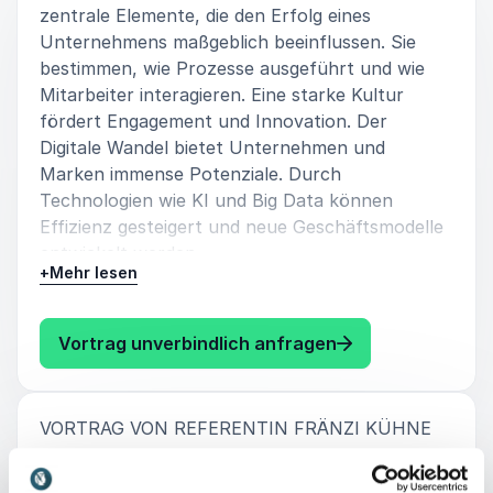
zentrale Elemente, die den Erfolg eines
Unternehmens maßgeblich beeinflussen. Sie
bestimmen, wie Prozesse ausgeführt und wie
Mitarbeiter interagieren. Eine starke Kultur
fördert Engagement und Innovation. Der
Digitale Wandel bietet Unternehmen und
Marken immense Potenziale. Durch
Technologien wie KI und Big Data können
Effizienz gesteigert und neue Geschäftsmodelle
entwickelt werden.
+
Mehr lesen
: Fränzi Kühne Po
Vortrag unverbindlich anfragen
:
VORTRAG VON REFERENTIN FRÄNZI KÜHNE
Digital Leadership & Change