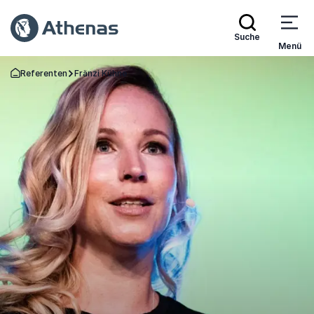
Suche
Menü
Referenten
Fränzi Kühne
Zurück zur Startseite