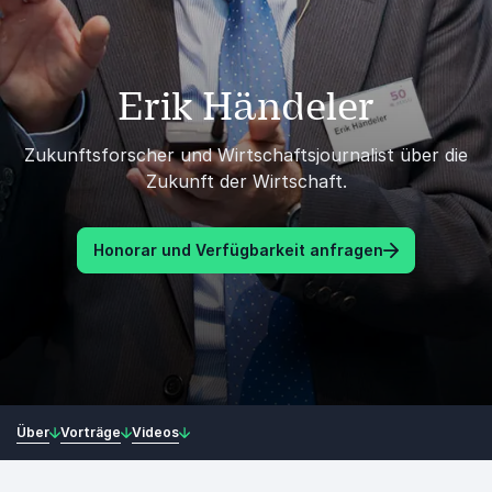
Erik Händeler
Zukunftsforscher und Wirtschaftsjournalist über die
Zukunft der Wirtschaft.
Honorar und Verfügbarkeit anfragen
Über
Vorträge
Videos