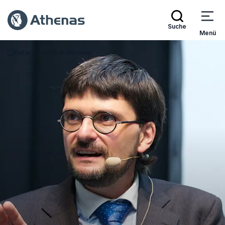
Suche
Menü
Referenten
Erik Händeler
Zurück zur Startseite