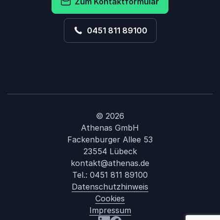
Zum Kontaktformular
0451 811 89100
© 2026
Athenas GmbH
Fackenburger Allee 53
23554 Lübeck
kontakt@athenas.de
Tel.:
0451 811 89100
Datenschutzhinweis
Cookies
Impressum