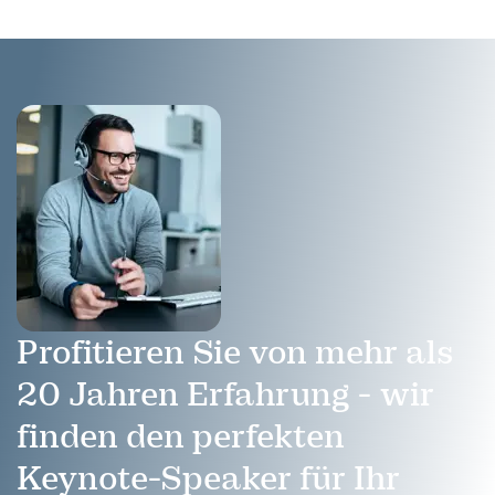
Profitieren Sie von mehr als
20 Jahren Erfahrung - wir
finden den perfekten
Keynote-Speaker für Ihr