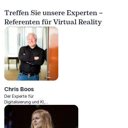
Treffen Sie unsere Experten –
Referenten für Virtual Reality
Chris Boos
Der Experte für
Digitalisierung und KI,
Mitglied des Digitalrates der
Regierung, Unternehmer &
Visionär.