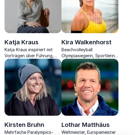
Katja Kraus
Kira Walkenhorst
Katja Kraus inspiriert mit
Beachvolleyball
Vorträgen über Führung,
Olympiasiegerin, Sportlerin
Diversität, Macht und
und Keynote-Speakerin.
gesellschaftlichen Wandel.
Kirsten Bruhn
Lothar Matthäus
Mehrfache Paralympics-
Weltmeister, Europameister