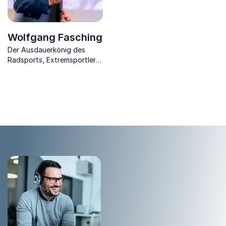
Wolfgang Fasching
Der Ausdauerkönig des
Radsports, Extremsportler &
Mental Coach spricht über
die unglaubliche Kraft der
Gedanken.