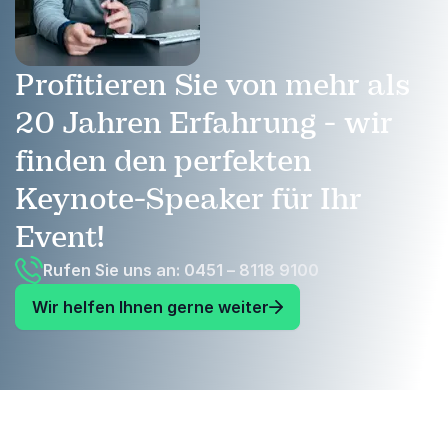
Profitieren Sie von mehr als
20 Jahren Erfahrung - wir
finden den perfekten
Keynote-Speaker für Ihr
Event!
Rufen Sie uns an: 0451 – 8118 9100
Wir helfen Ihnen gerne weiter