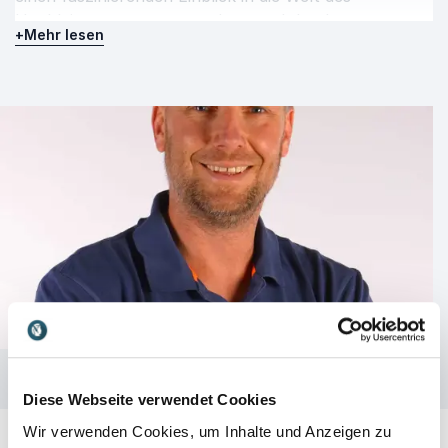
Hochleistungssports, sondern auch konkrete
+
Mehr lesen
Strategien für Führung, Motivation und Erfolg im
beruflichen Alltag.
Die Vortragssprache ist Deutsch. Der Referent reist aus
Deutschland an.
Diese Webseite verwendet Cookies
Wir verwenden Cookies, um Inhalte und Anzeigen zu