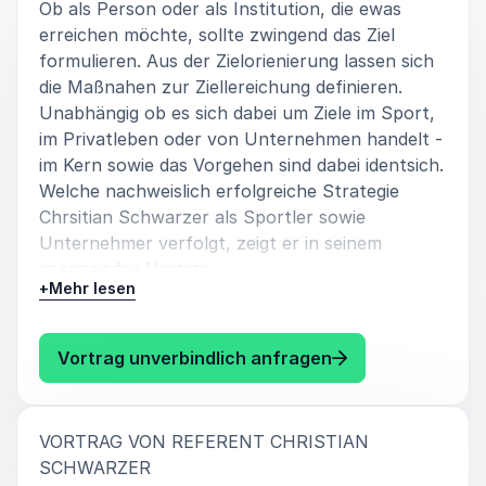
Ob als Person oder als Institution, die ewas
erreichen möchte, sollte zwingend das Ziel
formulieren. Aus der Zielorienierung lassen sich
die Maßnahen zur Ziellereichung definieren.
Unabhängig ob es sich dabei um Ziele im Sport,
im Privatleben oder von Unternehmen handelt -
im Kern sowie das Vorgehen sind dabei identsich.
Welche nachweislich erfolgreiche Strategie
Chrsitian Schwarzer als Sportler sowie
Unternehmer verfolgt, zeigt er in seinem
spannenden Vortrag.
+
Mehr lesen
: Christian "Black
Vortrag unverbindlich anfragen
VORTRAG VON REFERENT CHRISTIAN
:
SCHWARZER