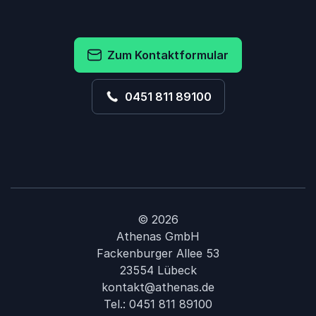
Zum Kontaktformular
0451 811 89100
© 2026
Athenas GmbH
Fackenburger Allee 53
23554 Lübeck
kontakt@athenas.de
Tel.:
0451 811 89100