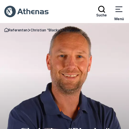
Suche
Menü
Referenten
Christian "Blacky" Schwarzer
Zurück zur Startseite