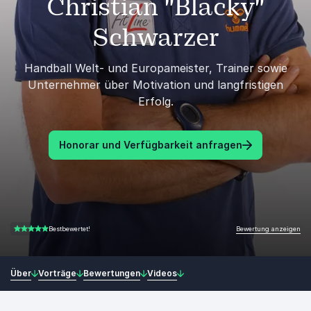
Christian "Blacky"
Schwarzer
Handball Welt- und Europameister, Trainer sowie
Unternehmer über Motivation und langfristigen
Erfolg.
Honorar und Verfügbarkeit anfragen
Bewertung anzeigen
Bestbewertet!
4.50 von 5
Über
Vorträge
Bewertungen
Videos