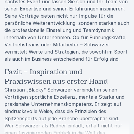
nächstes Event und lassen Sie sich und Ihr Team von
seiner Expertise und seinen Erfahrungen inspirieren.
Seine Vorträge bieten nicht nur Impulse für die
persönliche Weiterentwicklung, sondern stärken auch
die professionelle Einstellung und Teamdynamik
innerhalb von Unternehmen. Ob für Führungskräfte,
Vertriebsteams oder Mitarbeiter – Schwarzer
vermittelt Werte und Strategien, die sowohl im Sport
als auch im Business entscheidend für Erfolg sind.
Fazit – Inspiration und
Praxiswissen aus erster Hand
Christian „Blacky“ Schwarzer verbindet in seinen
Vorträgen sportliche Exzellenz, mentale Stärke und
praxisnahe Unternehmenskompetenz. Er zeigt auf
eindrucksvolle Weise, dass die Prinzipien des
Spitzensports auf jede Branche übertragbar sind.
Wer Schwarzer als Redner einlädt, erhält nicht nur
einen faszinierenden Einblick in die Welt des