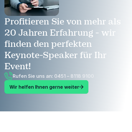
Profitieren Sie von mehr als
20 Jahren Erfahrung - wir
finden den perfekten
Keynote-Speaker für Ihr
Event!
Rufen Sie uns an: 0451 – 8118 9100
Wir helfen Ihnen gerne weiter