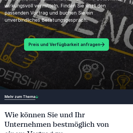
wirkungsvoll vermitteln. Finden Sie jetzt den
passenden Vortrag und buchen Sie ein
unverbindliches Beratungsgespräch.
Preis und Verfügbarkeit anfragen
Mehr zum Thema
Wie können Sie und Ihr
Unternehmen bestmöglich von