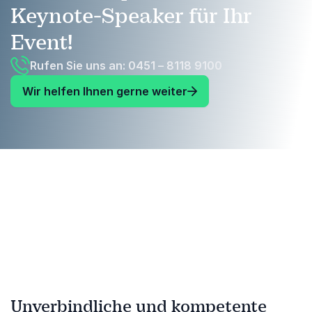
Keynote-Speaker für Ihr
Event!
Rufen Sie uns an: 0451 – 8118 9100
Wir helfen Ihnen gerne weiter
Unverbindliche und kompetente