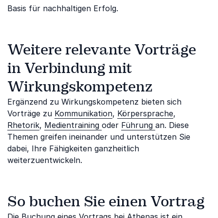
Basis für nachhaltigen Erfolg.
Weitere relevante Vorträge
in Verbindung mit
Wirkungskompetenz
Ergänzend zu Wirkungskompetenz bieten sich
Vorträge zu
Kommunikation
,
Körpersprache
,
Rhetorik
,
Medientraining
oder
Führung
an. Diese
Themen greifen ineinander und unterstützen Sie
dabei, Ihre Fähigkeiten ganzheitlich
weiterzuentwickeln.
So buchen Sie einen Vortrag
Die Buchung eines Vortrags bei Athenas ist ein