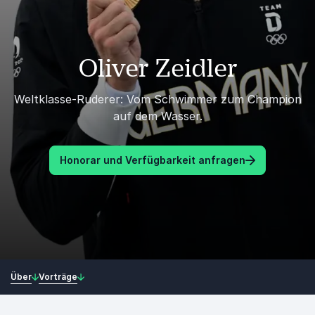
Oliver Zeidler
Weltklasse-Ruderer: Vom Schwimmer zum Champion
auf dem Wasser.
Honorar und Verfügbarkeit anfragen
Über
Vorträge