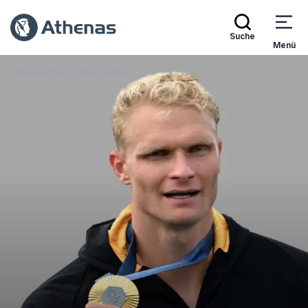
Suche
Menü
Referenten
Oliver Zeidler
Zurück zur Startseite