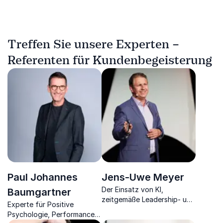
Treffen Sie unsere Experten –
Referenten für Kundenbegeisterung
Paul Johannes
Jens-Uwe Meyer
Der Einsatz von KI,
Baumgartner
zeitgemäße Leadership- und
Experte für Positive
Change-Konzepte sind die
Psychologie, Performance
Wegbereiter für den Erfolg