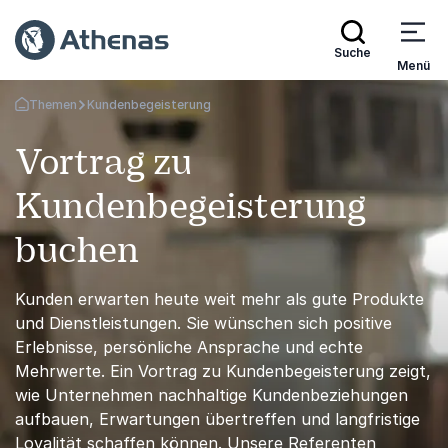
Suche
Menü
Themen
Kundenbegeisterung
Zurück zur Startseite
Vortrag zu
Kundenbegeisterung
buchen
Kunden erwarten heute weit mehr als gute Produkte
und Dienstleistungen. Sie wünschen sich positive
Erlebnisse, persönliche Ansprache und echte
Mehrwerte. Ein Vortrag zu Kundenbegeisterung zeigt,
wie Unternehmen nachhaltige Kundenbeziehungen
aufbauen, Erwartungen übertreffen und langfristige
Loyalität schaffen können. Unsere Referenten