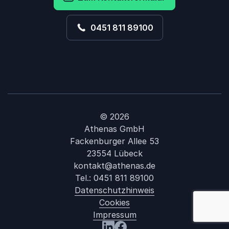
0451 811 89100
© 2026
Athenas GmbH
Fackenburger Allee 53
23554 Lübeck
kontakt@athenas.de
Tel.:
0451 811 89100
Datenschutzhinweis
: Kundenbeg
Cookies
Impressum