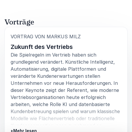
Vorträge
:
VORTRAG VON MARKUS MILZ
Zukunft des Vertriebs
Die Spielregeln im Vertrieb haben sich
grundlegend verändert. Künstliche Intelligenz,
Automatisierung, digitale Plattformen und
veränderte Kundenerwartungen stellen
Unternehmen vor neue Herausforderungen. In
dieser Keynote zeigt der Referent, wie moderne
Vertriebsorganisationen heute erfolgreich
arbeiten, welche Rolle KI und datenbasierte
Kundenbetreuung spielen und warum klassische
Modelle wie Flächenvertrieb oder traditionelle
Kundensegmentierungen zunehmend an
+
Mehr lesen