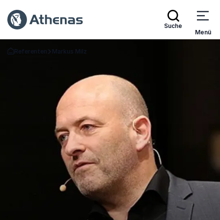
Suche
Menü
Referenten
Markus Milz
Zurück zur Startseite