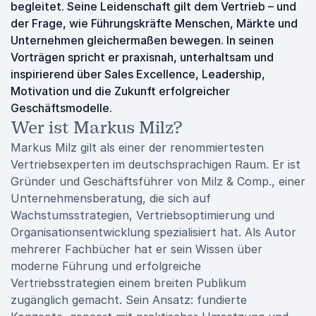
begleitet. Seine Leidenschaft gilt dem Vertrieb – und
der Frage, wie Führungskräfte Menschen, Märkte und
Unternehmen gleichermaßen bewegen. In seinen
Vorträgen spricht er praxisnah, unterhaltsam und
inspirierend über Sales Excellence, Leadership,
Motivation und die Zukunft erfolgreicher
Geschäftsmodelle.
Wer ist Markus Milz?
Markus Milz gilt als einer der renommiertesten
Vertriebsexperten im deutschsprachigen Raum. Er ist
Gründer und Geschäftsführer von Milz & Comp., einer
Unternehmensberatung, die sich auf
Wachstumsstrategien, Vertriebsoptimierung und
Organisationsentwicklung spezialisiert hat. Als Autor
mehrerer Fachbücher hat er sein Wissen über
moderne Führung und erfolgreiche
Vertriebsstrategien einem breiten Publikum
zugänglich gemacht. Sein Ansatz: fundierte