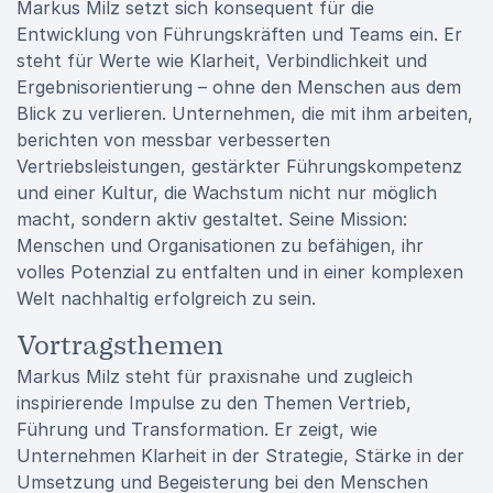
Markus Milz setzt sich konsequent für die
Entwicklung von Führungskräften und Teams ein. Er
steht für Werte wie Klarheit, Verbindlichkeit und
Ergebnisorientierung – ohne den Menschen aus dem
Blick zu verlieren. Unternehmen, die mit ihm arbeiten,
berichten von messbar verbesserten
Vertriebsleistungen, gestärkter Führungskompetenz
und einer Kultur, die Wachstum nicht nur möglich
macht, sondern aktiv gestaltet. Seine Mission:
Menschen und Organisationen zu befähigen, ihr
volles Potenzial zu entfalten und in einer komplexen
Welt nachhaltig erfolgreich zu sein.
Vortragsthemen
Markus Milz steht für praxisnahe und zugleich
inspirierende Impulse zu den Themen Vertrieb,
Führung und Transformation. Er zeigt, wie
Unternehmen Klarheit in der Strategie, Stärke in der
Umsetzung und Begeisterung bei den Menschen