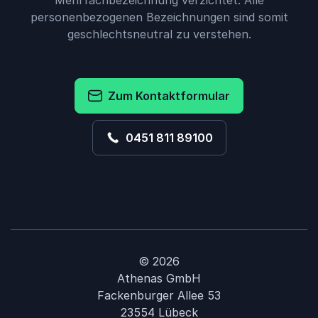
Mehrfachbezeichnung verzichtet. Alle
personenbezogenen Bezeichnungen sind somit
geschlechtsneutral zu verstehen.
Zum Kontaktformular
0451 811 89100
© 2026
Athenas GmbH
Fackenburger Allee 53
23554 Lübeck