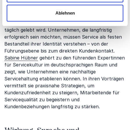
Unternehmen
Exzellenter Service entsteht nicht durch einzelne
Ablehnen
Maßnahmen, sondern durch eine
Unternehmenskultur, in der Kundenorientierung
täglich gelebt wird. Unternehmen, die langfristig
erfolgreich sein möchten, müssen Service als festen
Bestandteil ihrer Identität verstehen – von der
Führungsebene bis zum direkten Kundenkontakt.
Sabine Hübner
gehört zu den führenden Expertinnen
für Servicekultur im deutschsprachigen Raum und
zeigt, wie Unternehmen eine nachhaltige
Servicehaltung etablieren können. In ihren Vorträgen
vermittelt sie praxisnahe Strategien, um
Kundenzufriedenheit zu steigern, Mitarbeitende für
Servicequalität zu begeistern und
Kundenbeziehungen langfristig zu stärken.