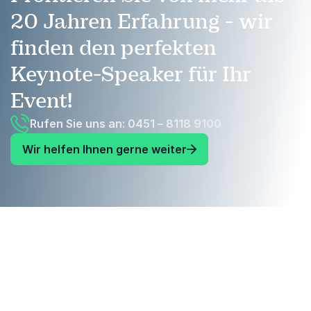
20 Jahren Erfahrung - wir
finden den perfekten
Keynote-Speaker für Ihr
Event!
Rufen Sie uns an: 0451 – 8118 9100
Wir helfen Ihnen gerne weiter