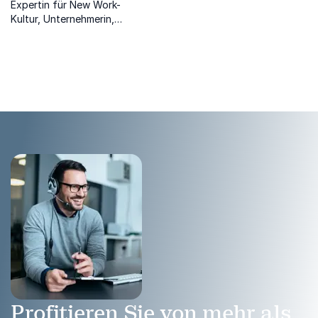
Expertin für New Work-
Kultur, Unternehmerin,
Dialog Trainerin und Autorin.
Profitieren Sie von mehr als