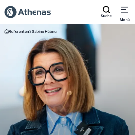
Suche
Menü
Referenten
Sabine Hübner
Zurück zur Startseite