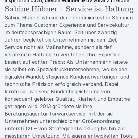
inspirieren dazu, diesen Wandel aktiv voranzutreiben.
Sabine Hübner – Service ist Haltung
Sabine Hübner ist eine der renommiertesten Stimmen
zum Thema Customer Experience und Servicekultur
im deutschsprachigen Raum. Seit über zwanzig
Jahren begleitet sie Unternehmen mit dem Ziel,
Service nicht als Maßnahme, sondern als tief
verankerte Haltung zu verstehen. Ihre Expertise
basiert auf echter Praxis: Als Unternehmerin leitete
sie selbst ein Spezialdruckunternehmen, wo sie den
digitalen Wandel, steigende Kundenerwartungen und
technische Präzision erfolgreich verband. Dabei
lernte sie, wie sehr Kundenbegeisterung von
konsequent gelebter Qualität, Klarheit und Empathie
getragen wird. 2013 gründete sie ihre
Beratungsagentur forwardservice, mit der sie
Unternehmen unterschiedlicher Größenordnung
unterstützt – von Strategieentwicklung bis hin zur
messbaren Umsetzung. Mit eigens entwickelten Tools