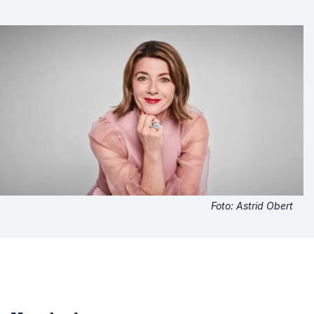
Foto: Astrid Obert