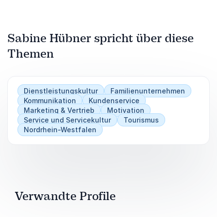
Sabine Hübner spricht über diese
Themen
Dienstleistungskultur
Familienunternehmen
Kommunikation
Kundenservice
Marketing & Vertrieb
Motivation
Service und Servicekultur
Tourismus
Nordrhein-Westfalen
Verwandte Profile