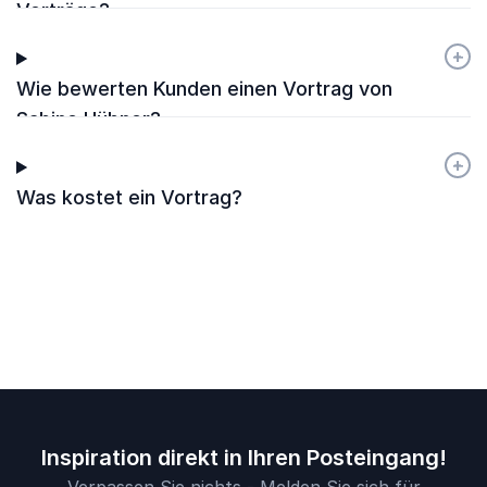
Vorträge?
+
-
Wie bewerten Kunden einen Vortrag von
Sabine Hübner?
+
-
Was kostet ein Vortrag?
Inspiration direkt in Ihren Posteingang!