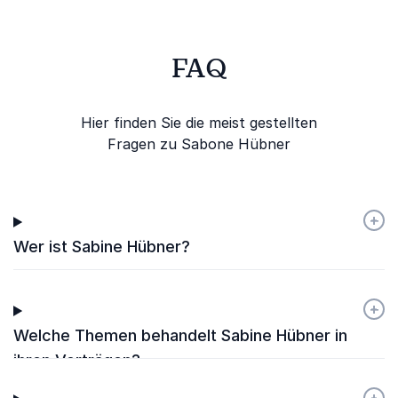
FAQ
Hier finden Sie die meist gestellten
Fragen zu Sabone Hübner
+
-
Wer ist Sabine Hübner?
+
-
Welche Themen behandelt Sabine Hübner in
ihren Vorträgen?
+
-