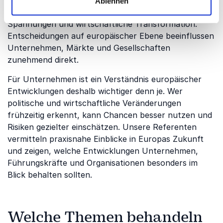
steht der Kontinent vor großen Herausforderungen –
Ablehnen
darunter Digitalisierung, Klimawandel, geopolitische
Spannungen und wirtschaftliche Transformation.
Entscheidungen auf europäischer Ebene beeinflussen
Unternehmen, Märkte und Gesellschaften
zunehmend direkt.
Für Unternehmen ist ein Verständnis europäischer
Entwicklungen deshalb wichtiger denn je. Wer
politische und wirtschaftliche Veränderungen
frühzeitig erkennt, kann Chancen besser nutzen und
Risiken gezielter einschätzen. Unsere Referenten
vermitteln praxisnahe Einblicke in Europas Zukunft
und zeigen, welche Entwicklungen Unternehmen,
Führungskräfte und Organisationen besonders im
Blick behalten sollten.
Welche Themen behandeln