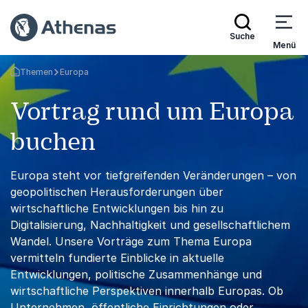
Suche
Menü
Themen
Europa
Zurück zur Startseite
Vortrag rund um Europa
buchen
Europa steht vor tiefgreifenden Veränderungen – von
geopolitischen Herausforderungen über
wirtschaftliche Entwicklungen bis hin zu
Digitalisierung, Nachhaltigkeit und gesellschaftlichem
Wandel. Unsere Vorträge zum Thema Europa
vermitteln fundierte Einblicke in aktuelle
Entwicklungen, politische Zusammenhänge und
wirtschaftliche Perspektiven innerhalb Europas. Ob
Unternehmen, öffentliche Einrichtungen oder