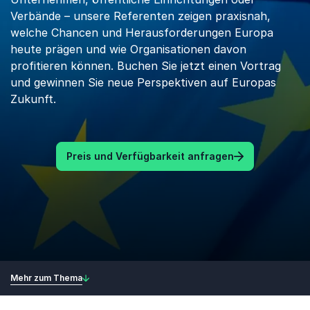
Verbände – unsere Referenten zeigen praxisnah,
welche Chancen und Herausforderungen Europa
heute prägen und wie Organisationen davon
profitieren können. Buchen Sie jetzt einen Vortrag
und gewinnen Sie neue Perspektiven auf Europas
Zukunft.
Preis und Verfügbarkeit anfragen
Mehr zum Thema