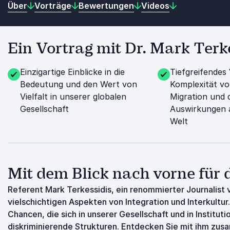
Über
Vorträge
Bewertungen
Videos
Ein Vortrag mit Dr. Mark Terke
Einzigartige Einblicke in die
Tiefgreifendes 
Bedeutung und den Wert von
Komplexität v
Vielfalt in unserer globalen
Migration und 
Gesellschaft
Auswirkungen 
Welt
Mit dem Blick nach vorne für 
Referent Mark Terkessidis, ein renommierter Journalist v
vielschichtigen Aspekten von Integration und Interkultu
Chancen, die sich in unserer Gesellschaft und in Institu
diskriminierende Strukturen. Entdecken Sie mit ihm zu