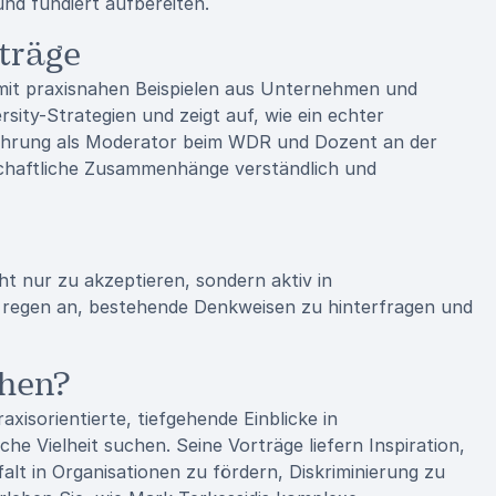
und fundiert aufbereiten.
träge
 mit praxisnahen Beispielen aus Unternehmen und
rsity-Strategien und zeigt auf, wie ein echter
rfahrung als Moderator beim WDR und Dozent an der
lschaftliche Zusammenhänge verständlich und
cht nur zu akzeptieren, sondern aktiv in
e regen an, bestehende Denkweisen zu hinterfragen und
hen?
xisorientierte, tiefgehende Einblicke in
che Vielheit suchen. Seine Vorträge liefern Inspiration,
lt in Organisationen zu fördern, Diskriminierung zu