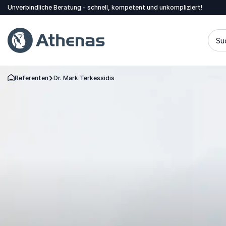
Unverbindliche Beratung - schnell, kompetent und unkompliziert!
Su
Referenten
Dr. Mark Terkessidis
Zurück zur Startseite