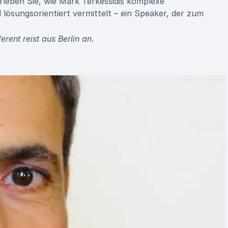
Erleben Sie, wie Mark Terkessidis komplexe
 lösungsorientiert vermittelt – ein Speaker, der zum
rent reist aus Berlin an.