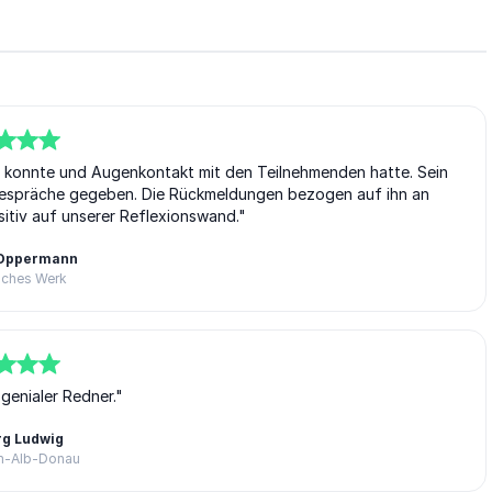
hen konnte und Augenkontakt mit den Teilnehmenden hatte. Sein
Gespräche gegeben. Die Rückmeldungen bezogen auf ihn an
tiv auf unserer Reflexionswand."
 Oppermann
sches Werk
genialer Redner."
rg Ludwig
lm-Alb-Donau