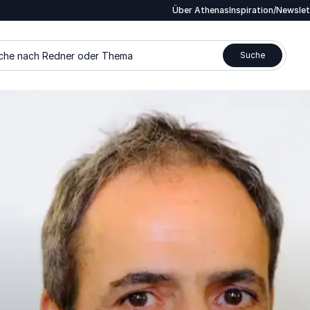
Über Athenas
Inspiration/Newsle
che nach Redner oder Thema
Suche