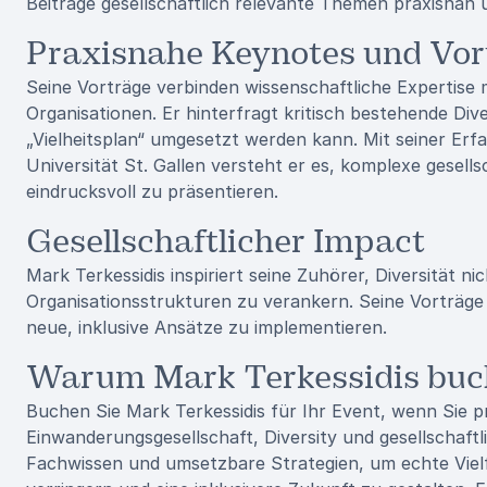
Beiträge gesellschaftlich relevante Themen praxisnah 
Praxisnahe Keynotes und Vor
Seine Vorträge verbinden wissenschaftliche Expertise
Organisationen. Er hinterfragt kritisch bestehende Dive
„Vielheitsplan“ umgesetzt werden kann. Mit seiner E
Universität St. Gallen versteht er es, komplexe gesel
eindrucksvoll zu präsentieren.
Gesellschaftlicher Impact
Mark Terkessidis inspiriert seine Zuhörer, Diversität ni
Organisationsstrukturen zu verankern. Seine Vorträg
neue, inklusive Ansätze zu implementieren.
Warum Mark Terkessidis buc
Buchen Sie Mark Terkessidis für Ihr Event, wenn Sie pra
Einwanderungsgesellschaft, Diversity und gesellschaftli
Fachwissen und umsetzbare Strategien, um echte Vielfa