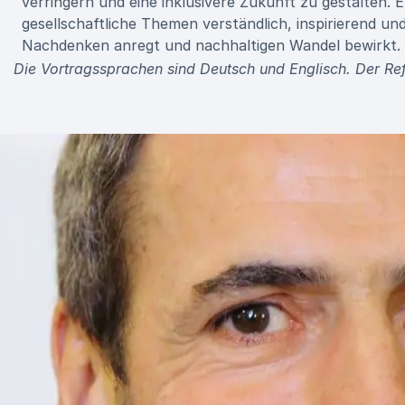
verringern und eine inklusivere Zukunft zu gestalten. 
gesellschaftliche Themen verständlich, inspirierend und
Nachdenken anregt und nachhaltigen Wandel bewirkt.
Die Vortragssprachen sind Deutsch und Englisch. Der Refe