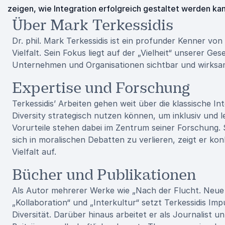
zeigen, wie Integration erfolgreich gestaltet werden kan
Über Mark Terkessidis
Dr. phil. Mark Terkessidis ist ein profunder Kenner vo
Vielfalt. Sein Fokus liegt auf der „Vielheit“ unserer Ges
Unternehmen und Organisationen sichtbar und wirksam
Expertise und Forschung
Terkessidis’ Arbeiten gehen weit über die klassische In
Diversity strategisch nutzen können, um inklusiv und 
Vorurteile stehen dabei im Zentrum seiner Forschung. 
sich in moralischen Debatten zu verlieren, zeigt er
Vielfalt auf.
Bücher und Publikationen
Als Autor mehrerer Werke wie „Nach der Flucht. Neue 
„Kollaboration“ und „Interkultur“ setzt Terkessidis Imp
Diversität. Darüber hinaus arbeitet er als Journalist 