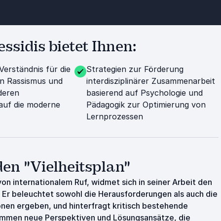
ssidis bietet Ihnen:
Verständnis für die
Strategien zur Förderung
on Rassismus und
interdisziplinärer Zusammenarbeit
deren
basierend auf Psychologie und
auf die moderne
Pädagogik zur Optimierung von
Lernprozessen
den "Vielheitsplan"
on internationalem Ruf, widmet sich in seiner Arbeit den
r. Er beleuchtet sowohl die Herausforderungen als auch die
tionen ergeben, und hinterfragt kritisch bestehende
sammen neue Perspektiven und Lösungsansätze, die