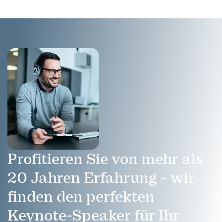
Profitieren Sie von mehr als
20 Jahren Erfahrung - wir
finden den perfekten
Keynote-Speaker für Ihr