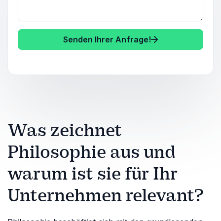
Senden Ihrer Anfrage!
Was zeichnet
Philosophie aus und
warum ist sie für Ihr
Unternehmen relevant?