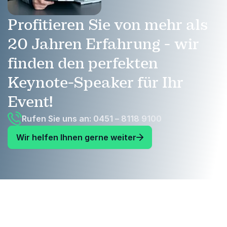
Profitieren Sie von mehr als
20 Jahren Erfahrung - wir
finden den perfekten
Keynote-Speaker für Ihr
Event!
Rufen Sie uns an: 0451 – 8118 9100
Wir helfen Ihnen gerne weiter