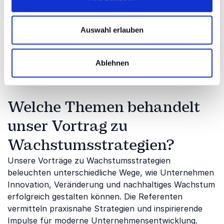
frühzeitig erkennen. Wachstumsstrategien helfen
dabei, Wettbewerbsfähigkeit zu sichern, Innovation
zu fördern und nachhaltige Entwicklung aktiv
Auswahl erlauben
voranzutreiben. Unsere Referenten vermitteln
inspirierende Perspektiven und praxisnahe Ansätze
Ablehnen
für erfolgreiches Wachstum.
Welche Themen behandelt
unser Vortrag zu
Wachstumsstrategien?
Unsere Vorträge zu Wachstumsstrategien
beleuchten unterschiedliche Wege, wie Unternehmen
Innovation, Veränderung und nachhaltiges Wachstum
erfolgreich gestalten können. Die Referenten
vermitteln praxisnahe Strategien und inspirierende
Impulse für moderne Unternehmensentwicklung.