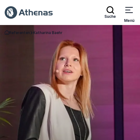
Suche
Menü
Referenten
Katharina Baehr
Zurück zur Startseite