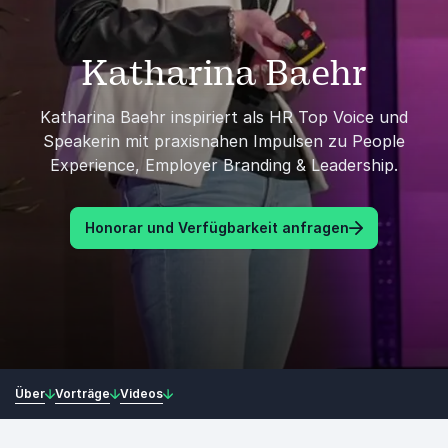
Katharina Baehr
Katharina Baehr inspiriert als HR Top Voice und
Speakerin mit praxisnahen Impulsen zu People
Experience, Employer Branding & Leadership.
Honorar und Verfügbarkeit anfragen
Über
Vorträge
Videos