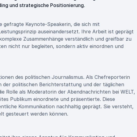
ing und strategische Positionierung.
e gefragte Keynote-Speakerin, die sich mit
istungsprinzip auseinandersetzt. Ihre Arbeit ist geprägt
 komplexe Zusammenhänge verständlich und greifbar zu
en nicht nur begleiten, sondern aktiv einordnen und
itionen des politischen Journalismus. Als Chefreporterin
n der politischen Berichterstattung und der täglichen
die Rolle als Moderatorin der Abendnachrichten bei WELT,
eites Publikum einordnete und präsentierte. Diese
ntliche Kommunikation nachhaltig geprägt. Sie versteht,
ielt gesteuert werden können.