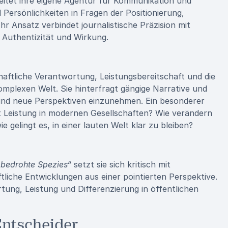
leitet ihre eigene Agentur für Kommunikation und
ersönlichkeiten in Fragen der Positionierung,
 Ansatz verbindet journalistische Präzision mit
Authentizität und Wirkung.
haftliche Verantwortung, Leistungsbereitschaft und die
plexen Welt. Sie hinterfragt gängige Narrative und
und neue Perspektiven einzunehmen. Ein besonderer
lt Leistung in modernen Gesellschaften? Wie verändern
 gelingt es, in einer lauten Welt klar zu bleiben?
bedrohte Spezies“
setzt sie sich kritisch mit
tliche Entwicklungen aus einer pointierten Perspektive.
tung, Leistung und Differenzierung in öffentlichen
ntscheider