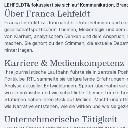
LEHFELDT& fokussiert sie sich auf Kommunikation, Brand
Über Franca Lehfeldt
Franca Lehfeldt ist Journalistin, Unternehmerin und ein
gesellschaftspolitischen Themen, Medienlogik und dem Le
von Klarheit, analytischem Denken und dem Anspruch,
machen. Sie gehört zu den Stimmen, die aktuelle Debatt
hinterfragen.
Karriere & Medienkompetenz
Ihre journalistische Laufbahn führte sie in zentrale Pos
Politik bei RTL sammelte sie tiefgreifende Erfahrungen i
Analyse aktueller Entwicklungen. Später übernahm sie 
wo sie politische und wirtschaftliche Themen für ein br
Stationen haben ihren Blick auf Medien, Macht und öffe
wie Narrative entstehen, wie sie wirken und wie sie gez
Unternehmerische Tätigkeit