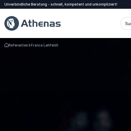
Unverbindliche Beratung - schnell, kompetent und unkompliziert!
Su
Referenten
Franca Lehfeldt
Zurück zur Startseite