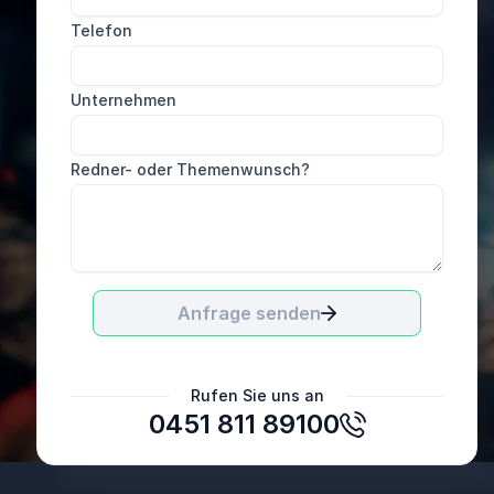
Sehr gute und professionelle Bearbeitung. Wir
Telefon
fanden uns sehr gut aufgehoben.
BES Ingenieure GmbH
Unternehmen
Redner- oder Themenwunsch?
Anfrage senden
Rufen Sie uns an
0451 811 89100