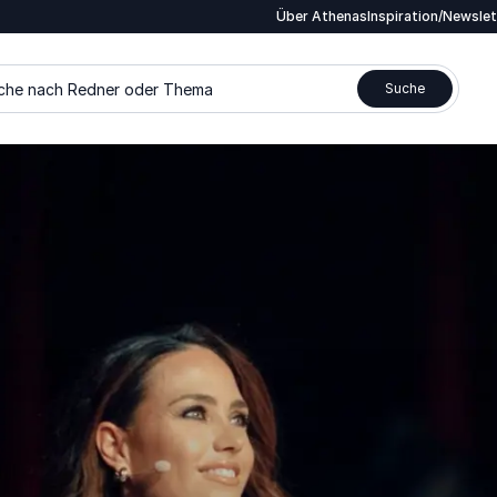
Über Athenas
Inspiration/Newsle
che nach Redner oder Thema
Suche