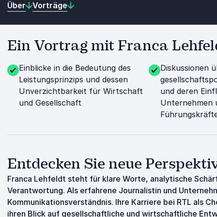
Über
Vorträge
Ein Vortrag mit Franca Lehfeld
Einblicke in die Bedeutung des
Diskussionen ü
Leistungsprinzips und dessen
gesellschaftsp
Unverzichtbarkeit für Wirtschaft
und deren Einf
und Gesellschaft
Unternehmen 
Führungskräfte
Entdecken Sie neue Perspekti
Franca Lehfeldt steht für klare Worte, analytische Schä
Verantwortung. Als erfahrene Journalistin und Unternehm
Kommunikationsverständnis. Ihre Karriere bei RTL als Ch
ihren Blick auf gesellschaftliche und wirtschaftliche Ent