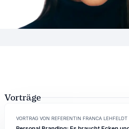
Vorträge
:
VORTRAG VON REFERENTIN FRANCA LEHFELDT
Personal Branding: Es braucht Ecken un