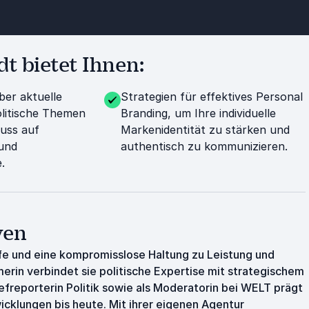
t bietet Ihnen:
ber aktuelle
Strategien für effektives Personal
olitische Themen
Branding, um Ihre individuelle
luss auf
Markenidentität zu stärken und
und
authentisch zu kommunizieren.
.
ven
rfe und eine kompromisslose Haltung zu Leistung und
erin verbindet sie politische Expertise mit strategischem
efreporterin Politik sowie als Moderatorin bei WELT prägt
wicklungen bis heute. Mit ihrer eigenen Agentur