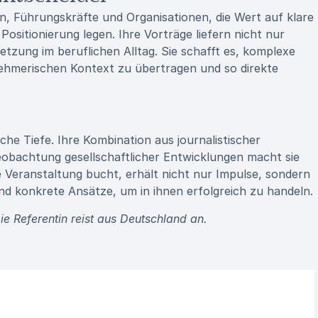
n, Führungskräfte und Organisationen, die Wert auf klare
ositionierung legen. Ihre Vorträge liefern nicht nur
tzung im beruflichen Alltag. Sie schafft es, komplexe
nehmerischen Kontext zu übertragen und so direkte
che Tiefe. Ihre Kombination aus journalistischer
eobachtung gesellschaftlicher Entwicklungen macht sie
e Veranstaltung bucht, erhält nicht nur Impulse, sondern
und konkrete Ansätze, um in ihnen erfolgreich zu handeln.
e Referentin reist aus Deutschland an.