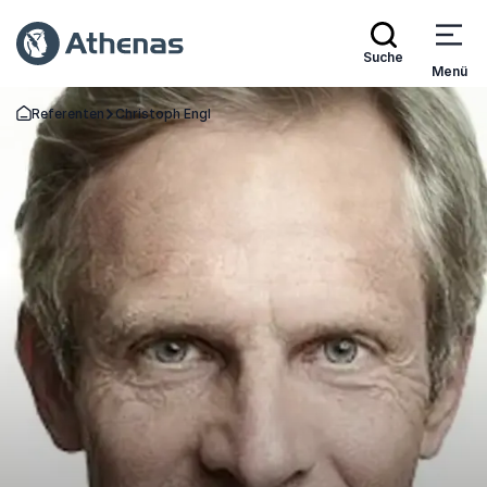
Suche
Menü
Referenten
Christoph Engl
Zurück zur Startseite