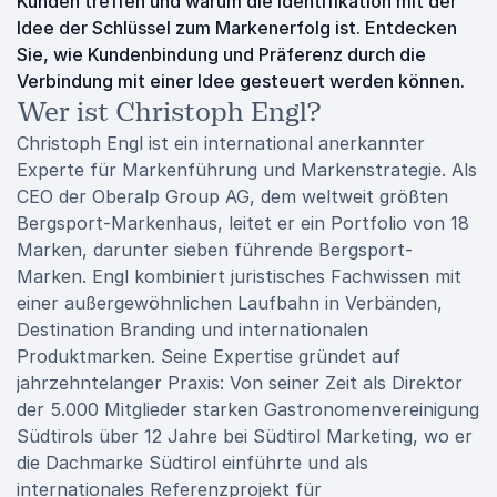
Kunden treffen und warum die Identifikation mit der
Idee der Schlüssel zum Markenerfolg ist. Entdecken
Sie, wie Kundenbindung und Präferenz durch die
Verbindung mit einer Idee gesteuert werden können.
Wer ist Christoph Engl?
Christoph Engl ist ein international anerkannter
Experte für Markenführung und Markenstrategie. Als
CEO der Oberalp Group AG, dem weltweit größten
Bergsport-Markenhaus, leitet er ein Portfolio von 18
Marken, darunter sieben führende Bergsport-
Marken. Engl kombiniert juristisches Fachwissen mit
einer außergewöhnlichen Laufbahn in Verbänden,
Destination Branding und internationalen
Produktmarken. Seine Expertise gründet auf
jahrzehntelanger Praxis: Von seiner Zeit als Direktor
der 5.000 Mitglieder starken Gastronomenvereinigung
Südtirols über 12 Jahre bei Südtirol Marketing, wo er
die Dachmarke Südtirol einführte und als
internationales Referenzprojekt für