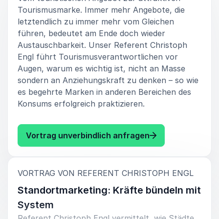
Tourismusmarke. Immer mehr Angebote, die
letztendlich zu immer mehr vom Gleichen
führen, bedeutet am Ende doch wieder
Austauschbarkeit. Unser Referent Christoph
Engl führt Tourismusverantwortlichen vor
Augen, warum es wichtig ist, nicht an Masse
sondern an Anziehungskraft zu denken – so wie
es begehrte Marken in anderen Bereichen des
Konsums erfolgreich praktizieren.
: Christoph Engl 
Vortrag unverbindlich anfragen
:
VORTRAG VON REFERENT CHRISTOPH ENGL
Standortmarketing: Kräfte bündeln mit
System
Referent Christoph Engl vermittelt, wie Städte