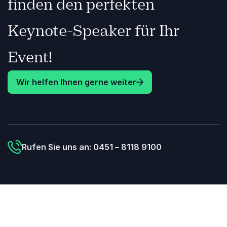
finden den perfekten
Keynote-Speaker für Ihr
Event!
Wir helfen Ihnen gerne weiter
Rufen Sie uns an: 0451 – 8118 9100