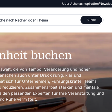
Über Athenas
Inspiration/Newsle
che nach Redner oder Thema
Suche
nheit buchen
itswelt, die von Tempo, Veränderung und hoher
Menschen auch unter Druck ruhig, klar und
gnet sich für Unternehmen, Führungskräfte, Teams,
ess reduzieren, Zusammenarbeit stärken und mentale
s den passenden Experten für Ihre Veranstaltung und
nd Ruhe vermittelt.