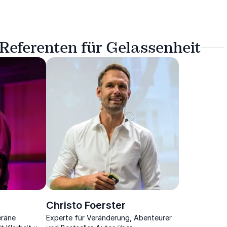
 Referenten für Gelassenheit
Christo Foerster
eräne
Experte für Veränderung, Abenteurer