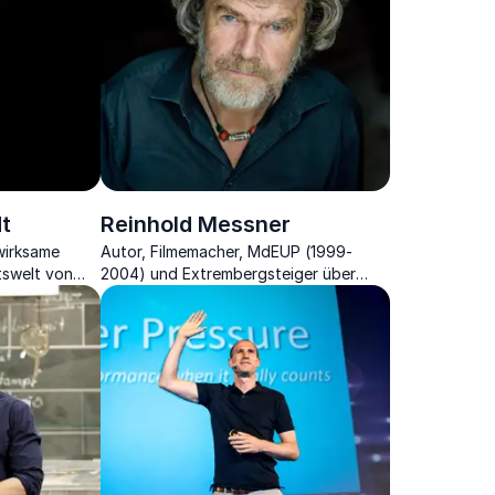
t
Reinhold Messner
 wirksame
Autor, Filmemacher, MdEUP (1999-
tswelt von
2004) und Extrembergsteiger über
Extremsituationen sowie psychische
und physische Grenzerfahrungen.