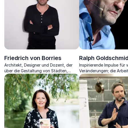
Friedrich von Borries
Ralph Goldschmid
Architekt, Designer und Dozent, der
Inspirierende Impulse für
über die Gestaltung von Städten,
Veränderungen; die Arbei
smart cities und den Klimawandel
morgen
spricht.