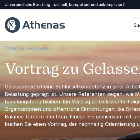
Unverbindliche Beratung - schnell, kompetent und unkompliziert!
Su
Themen
Gelassenheit
Zurück zur Startseite
Vortrag zu Gelasse
Gelassenheit ist eine Schlüsselkompetenz in einer Arbe
Belastung geprägt ist. Unsere Referenten zeigen, wie 
handlungsfähig bleiben. Ein Vortrag zu Gelassenheit ei
Organisationen und öffentliche Einrichtungen, die Str
Balance fördern möchten. Finden Sie gemeinsam mit un
buchen Sie einen Vortrag, der nachhaltig Orientierung u