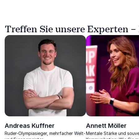
Treffen Sie unsere Experten –
Andreas Kuffner
Annett Möller
Ruder-Olympiasieger, mehrfacher Welt-
Mentale Stärke und souv