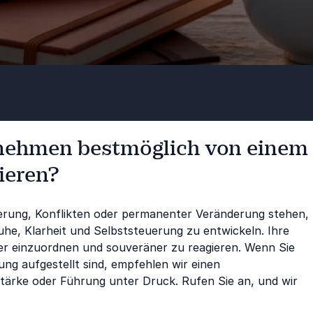
rnehmen bestmöglich von einem
ieren?
erung, Konflikten oder permanenter Veränderung stehen,
uhe, Klarheit und Selbststeuerung zu entwickeln. Ihre
er einzuordnen und souveräner zu reagieren. Wenn Sie
ung aufgestellt sind, empfehlen wir einen
tärke oder Führung unter Druck. Rufen Sie an, und wir