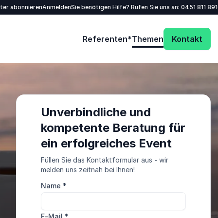
tter abonnieren
Anmelden
Sie benötigen Hilfe? Rufen Sie uns an:
0451 811 89
Referenten*
Themen
Kontakt
Unverbindliche und
kompetente Beratung für
ein erfolgreiches Event
Füllen Sie das Kontaktformular aus - wir
melden uns zeitnah bei Ihnen!
Name
*
E-Mail
*