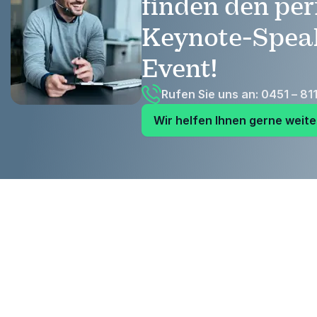
finden den per
Keynote-Speak
Event!
Rufen Sie uns an: 0451 – 81
Wir helfen Ihnen gerne weite