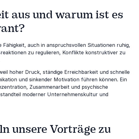
it aus und warum ist es
vant?
e Fähigkeit, auch in anspruchsvollen Situationen ruhig,
sreaktionen zu regulieren, Konflikte konstruktiver zu
.
eil hoher Druck, ständige Erreichbarkeit und schnelle
ikation und sinkender Motivation führen können. Ein
nzentration, Zusammenarbeit und psychische
Bestandteil moderner Unternehmenskultur und
 unsere Vorträge zu