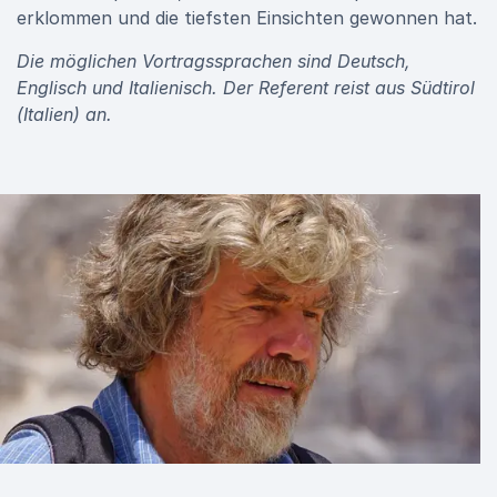
erklommen und die tiefsten Einsichten gewonnen hat.
Die möglichen Vortragssprachen sind Deutsch,
Englisch und Italienisch. Der Referent reist aus Südtirol
(Italien) an.