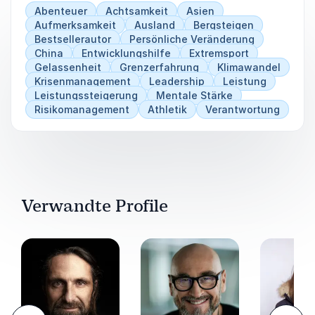
Abenteuer
Achtsamkeit
Asien
Aufmerksamkeit
Ausland
Bergsteigen
Bestsellerautor
Persönliche Veränderung
China
Entwicklungshilfe
Extremsport
Gelassenheit
Grenzerfahrung
Klimawandel
Krisenmanagement
Leadership
Leistung
Leistungssteigerung
Mentale Stärke
Risikomanagement
Athletik
Verantwortung
Verwandte Profile