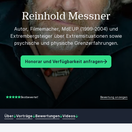
Reinhold Messner
Autor, Filmemacher, MdEUP (1999-2004) und
Extrembergsteiger über Extremsituationen sowie
psychische und physische Grenzerfahrungen.
Honorar und Verfügbarkeit anfragen
Bewertung anzeigen
Bestbewertet!
5.00 von 5
Über
Vorträge
Bewertungen
Videos