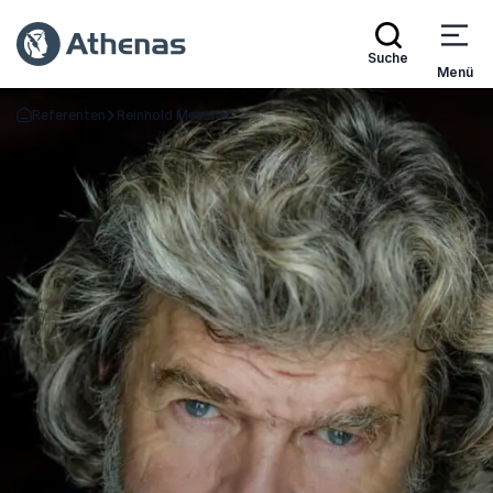
Suche
Menü
Referenten
Reinhold Messner
Zurück zur Startseite