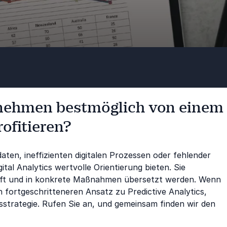
rnehmen bestmöglich von einem
rofitieren?
en, ineffizienten digitalen Prozessen oder fehlender
tal Analytics wertvolle Orientierung bieten. Sie
knüpft und in konkrete Maßnahmen übersetzt werden. Wenn
n fortgeschritteneren Ansatz zu Predictive Analytics,
sstrategie. Rufen Sie an, und gemeinsam finden wir den