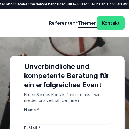
tter abonnieren
Anmelden
Sie benötigen Hilfe? Rufen Sie uns an:
0451 811 89
Referenten*
Themen
Kontakt
Unverbindliche und
kompetente Beratung für
ein erfolgreiches Event
Füllen Sie das Kontaktformular aus - wir
melden uns zeitnah bei Ihnen!
Name
*
E-Mail
*