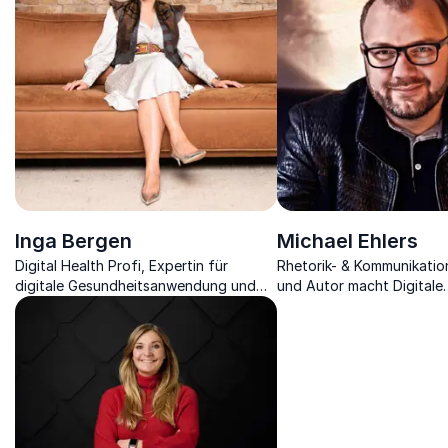
Inga Bergen
Michael Ehlers
Digital Health Profi, Expertin für
Rhetorik- & Kommunikatio
digitale Gesundheitsanwendung und
und Autor macht Digitale
Unternehmerin.
Transformation, Motivati
Redekunst greifbar.