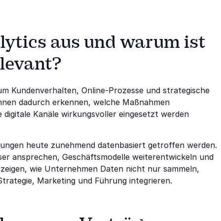
lytics aus und warum ist
elevant?
n, um Kundenverhalten, Online-Prozesse und strategische
önnen dadurch erkennen, welche Maßnahmen
 digitale Kanäle wirkungsvoller eingesetzt werden
eidungen heute zunehmend datenbasiert getroffen werden.
ziser ansprechen, Geschäftsmodelle weiterentwickeln und
 zeigen, wie Unternehmen Daten nicht nur sammeln,
trategie, Marketing und Führung integrieren.