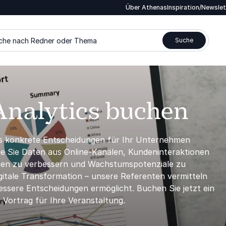
Über Athenas
Inspiration/Newsle
che nach Redner oder Thema
Suche
 Analytics buchen
us konkrete Entscheidungen für Ihr Unternehmen
wie Sie Daten aus Online-Kanälen, Kundeninteraktionen
egien zu verbessern und Wachstumspotenziale zu
itale Transformation – unsere Referenten vermitteln
essere Entscheidungen ermöglicht. Buchen Sie jetzt ein
Vortrag für Ihre Veranstaltung.