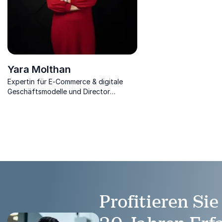
Yara Molthan
Expertin für E-Commerce & digitale
Geschäftsmodelle und Director
Business Consulting bei Spryker
Systems.
Profitieren Si