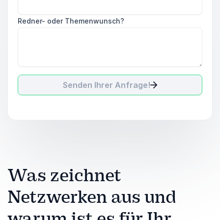
Redner- oder Themenwunsch?
Senden Ihrer Anfrage!
Was zeichnet
Netzwerken aus und
warum ist es für Ihr