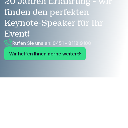
20 Jahren Erfahrung - wir
finden den perfekten
Keynote-Speaker für Ihr
Event!
Rufen Sie uns an: 0451 – 8118 9100
Wir helfen Ihnen gerne weiter