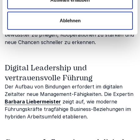
persönliche Haltung und souveränes Auftreten als
auch um moderne Formen des digitalen
Beziehungsmanagements. So erhalten Teams und
Ablehnen
Führungskräfte konkrete Impulse, um Netzwerke
bewusster zu pflegen, Kooperationen zu stärken und
neue Chancen schneller zu erkennen.
Digital Leadership und
vertrauensvolle Führung
Der Aufbau von Bindungen erfordert im digitalen
Zeitalter neue Management-Fähigkeiten. Die Expertin
Barbara Liebermeister
zeigt auf, wie moderne
Führungskräfte tragfähige Business-Beziehungen im
hybriden Arbeitsumfeld etablieren.