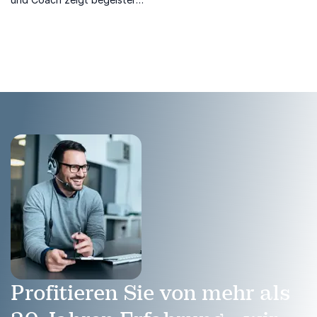
wie erfolgreiche Führung mit
Herz, Verstand und Freude
gelingt.
Profitieren Sie von mehr als