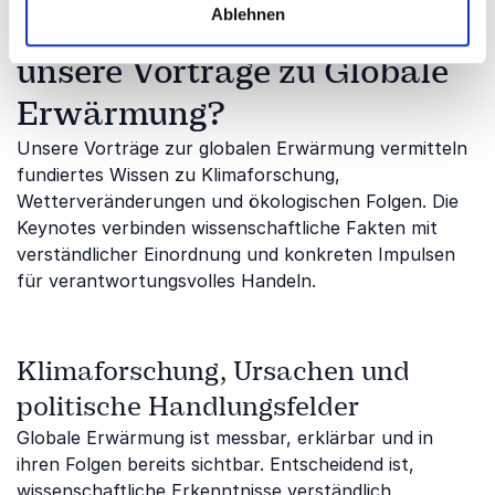
Ablehnen
Welche Themen behandeln
unsere Vorträge zu Globale
Erwärmung?
Unsere Vorträge zur globalen Erwärmung vermitteln
fundiertes Wissen zu Klimaforschung,
Wetterveränderungen und ökologischen Folgen. Die
Keynotes verbinden wissenschaftliche Fakten mit
verständlicher Einordnung und konkreten Impulsen
für verantwortungsvolles Handeln.
Klimaforschung, Ursachen und
politische Handlungsfelder
Globale Erwärmung ist messbar, erklärbar und in
ihren Folgen bereits sichtbar. Entscheidend ist,
wissenschaftliche Erkenntnisse verständlich