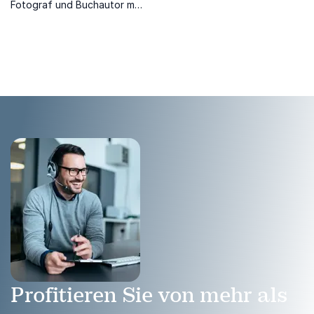
Fotograf und Buchautor mit
preisgekrönten Projekten zu
Tibet, Amazonien und den
Helden der Meere.
Profitieren Sie von mehr als