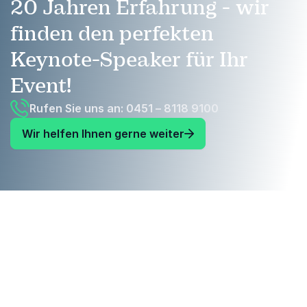
20 Jahren Erfahrung - wir
finden den perfekten
Keynote-Speaker für Ihr
Event!
Rufen Sie uns an: 0451 – 8118 9100
Wir helfen Ihnen gerne weiter