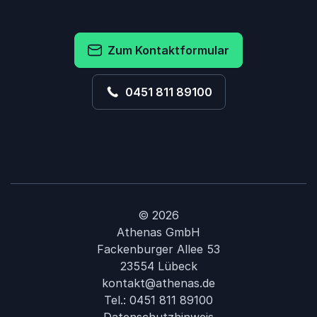
Zum Kontaktformular
0451 811 89100
© 2026
Athenas GmbH
Fackenburger Allee 53
23554 Lübeck
kontakt@athenas.de
Tel.:
0451 811 89100