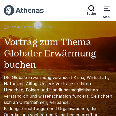
Suche
Menü
Themen
Globale Erwärmung
Zurück zur Startseite
Vortrag zum Thema
Globaler Erwärmung
buchen
DIe Globale Erwärmung verändert Klima, Wirtschaft,
Natur und Alltag. Unsere Vorträge erklären
Ursachen, Folgen und Handlungsmöglichkeiten
verständlich und wissenschaftlich fundiert. Sie richten
sich an Unternehmen, Verbände,
Bildungseinrichtungen und Organisationen, die
Orientierung suchen und Klimathemen greifbar