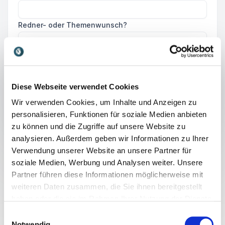
Redner- oder Themenwunsch?
Diese Webseite verwendet Cookies
Senden Ihrer Anfrage!
Wir verwenden Cookies, um Inhalte und Anzeigen zu
personalisieren, Funktionen für soziale Medien anbieten
zu können und die Zugriffe auf unsere Website zu
analysieren. Außerdem geben wir Informationen zu Ihrer
Verwendung unserer Website an unsere Partner für
soziale Medien, Werbung und Analysen weiter. Unsere
Partner führen diese Informationen möglicherweise mit
Was ist die Globale
weiteren Daten zusammen, die Sie ihnen bereitgestellt
Erwärmung eigentlich
haben oder die sie im Rahmen Ihrer Nutzung der Dienste
gesammelt haben.
Einwilligungsauswahl
Notwendig