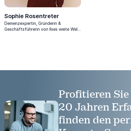
Sophie Rosentreter
Demenzexpertin, Gründerin &
Geschäftsführerin von Ilses weite Welt
berührt mit ihrem Engagement und
Einfühlungsvermögen.
Profitieren Si
20 Jahren Erf
finden den per