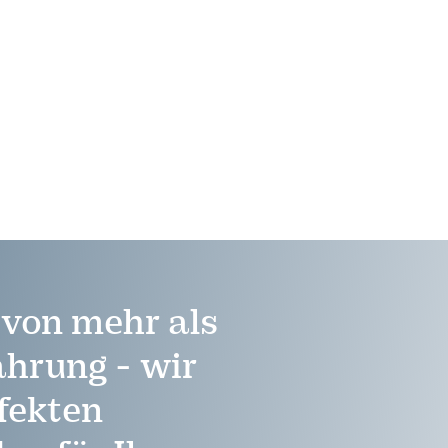
e von mehr als
ahrung - wir
fekten