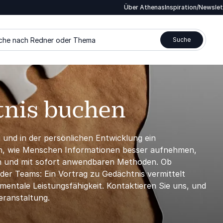
Über Athenas
Inspiration/Newsle
che nach Redner oder Thema
Suche
tnis buchen
ng und in der persönlichen Entwicklung ein
en, wie Menschen Informationen besser aufnehmen,
ch und mit sofort anwendbaren Methoden. Ob
er Teams: Ein Vortrag zu Gedächtnis vermittelt
mentale Leistungsfähigkeit. Kontaktieren Sie uns, und
eranstaltung.