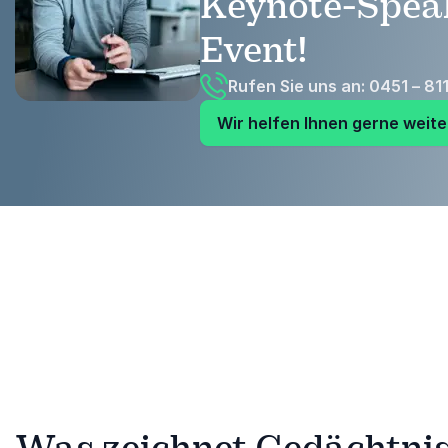
Keynote-Speak
Event!
Rufen Sie uns an: 0451 – 81
Wir helfen Ihnen gerne weite
Was zeichnet Gedächtnis 