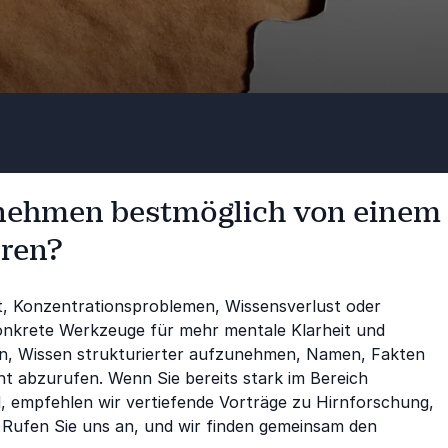
rnehmen bestmöglich von einem
eren?
t, Konzentrationsproblemen, Wissensverlust oder
konkrete Werkzeuge für mehr mentale Klarheit und
rnen, Wissen strukturierter aufzunehmen, Namen, Fakten
nt abzurufen. Wenn Sie bereits stark im Bereich
d, empfehlen wir vertiefende Vorträge zu Hirnforschung,
Rufen Sie uns an, und wir finden gemeinsam den