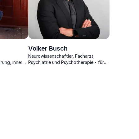
Volker Busch
Neurowissenschaftler, Facharzt,
rung, innere
Psychiatrie und Psychotherapie - für
Zeiten von
Gesundheit, Leistung und Motivation in
Beruf und Leben.