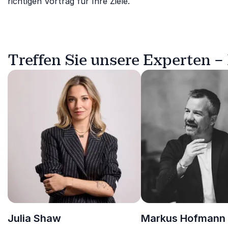
richtigen Vortrag für Ihre Ziele.
Treffen Sie unsere Experten –
Julia Shaw
Markus Hofmann