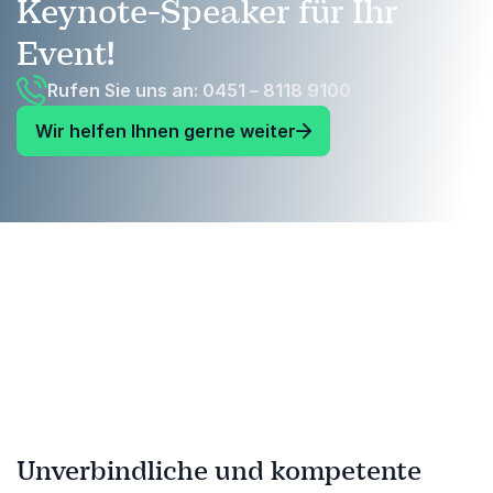
Keynote-Speaker für Ihr
Event!
Rufen Sie uns an: 0451 – 8118 9100
Wir helfen Ihnen gerne weiter
Unverbindliche und kompetente