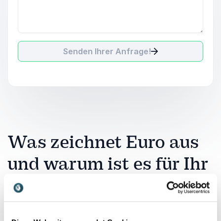
Senden Ihrer Anfrage!
Was zeichnet Euro aus
und warum ist es für Ihr
Unternehmen relevant?
Der Euro ist mehr als eine gemeinsame Währung: Er