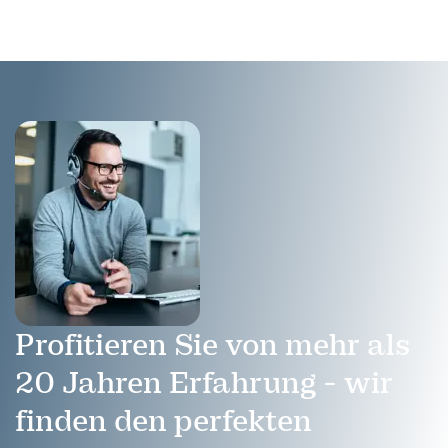
Deutschlands
wirtschaftliche Chancen
und Herausforderungen.
Profitieren Sie von mehr als
20 Jahren Erfahrung - wir
finden den perfekten