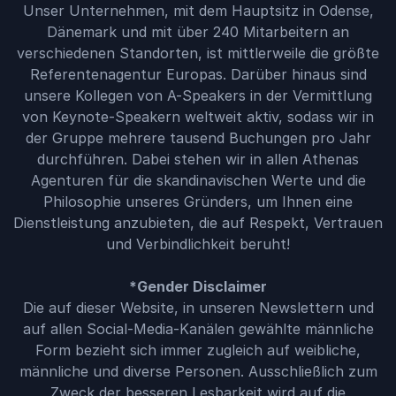
Unser Unternehmen, mit dem Hauptsitz in Odense,
Dänemark und mit über 240 Mitarbeitern an
verschiedenen Standorten, ist mittlerweile die größte
Referentenagentur Europas. Darüber hinaus sind
unsere Kollegen von A-Speakers in der Vermittlung
von Keynote-Speakern weltweit aktiv, sodass wir in
der Gruppe mehrere tausend Buchungen pro Jahr
durchführen. Dabei stehen wir in allen Athenas
Agenturen für die skandinavischen Werte und die
Philosophie unseres Gründers, um Ihnen eine
Dienstleistung anzubieten, die auf Respekt, Vertrauen
und Verbindlichkeit beruht!
*Gender Disclaimer
Die auf dieser Website, in unseren Newslettern und
auf allen Social-Media-Kanälen gewählte männliche
Form bezieht sich immer zugleich auf weibliche,
männliche und diverse Personen. Ausschließlich zum
Zweck der besseren Lesbarkeit wird auf die