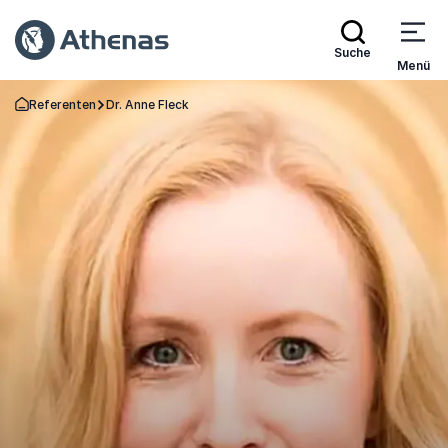
Suche
Menü
Referenten
Dr. Anne Fleck
Zurück zur Startseite