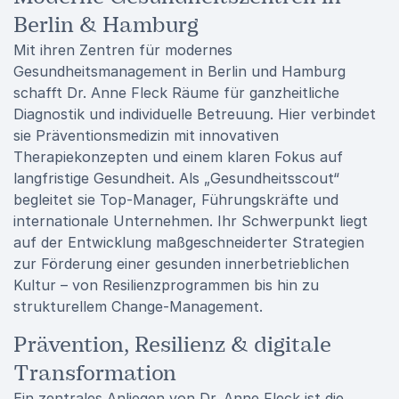
Berlin & Hamburg
Mit ihren Zentren für modernes
Gesundheitsmanagement in Berlin und Hamburg
schafft Dr. Anne Fleck Räume für ganzheitliche
Diagnostik und individuelle Betreuung. Hier verbindet
sie Präventionsmedizin mit innovativen
Therapiekonzepten und einem klaren Fokus auf
langfristige Gesundheit. Als „Gesundheitsscout“
begleitet sie Top-Manager, Führungskräfte und
internationale Unternehmen. Ihr Schwerpunkt liegt
auf der Entwicklung maßgeschneiderter Strategien
zur Förderung einer gesunden innerbetrieblichen
Kultur – von Resilienzprogrammen bis hin zu
strukturellem Change-Management.
Prävention, Resilienz & digitale
Transformation
Ein zentrales Anliegen von Dr. Anne Fleck ist die