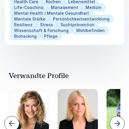
Health Care
Kochen
Lebensmittel
Life-Coaching
Management
Medizin
Mental Health / Mentale Gesundheit
Mentale Stärke
Persönlichkeitsentwicklung
Resilienz
Stress
Suchtprävention
Wissenschaft & Forschung
Wohlbefinden
Biohacking
Pflege
Verwandte Profile
urück
Weite