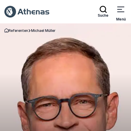
Suche
Menü
Referenten
Michael Müller
Zurück zur Startseite