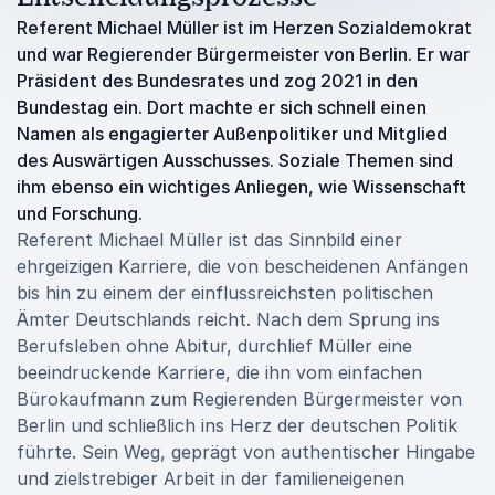
Referent Michael Müller ist im Herzen Sozialdemokrat
und war Regierender Bürgermeister von Berlin. Er war
Präsident des Bundesrates und zog 2021 in den
Bundestag ein. Dort machte er sich schnell einen
Namen als engagierter Außenpolitiker und Mitglied
des Auswärtigen Ausschusses. Soziale Themen sind
ihm ebenso ein wichtiges Anliegen, wie Wissenschaft
und Forschung.
Referent Michael Müller ist das Sinnbild einer
ehrgeizigen Karriere, die von bescheidenen Anfängen
bis hin zu einem der einflussreichsten politischen
Ämter Deutschlands reicht. Nach dem Sprung ins
Berufsleben ohne Abitur, durchlief Müller eine
beeindruckende Karriere, die ihn vom einfachen
Bürokaufmann zum Regierenden Bürgermeister von
Berlin und schließlich ins Herz der deutschen Politik
führte. Sein Weg, geprägt von authentischer Hingabe
und zielstrebiger Arbeit in der familieneigenen