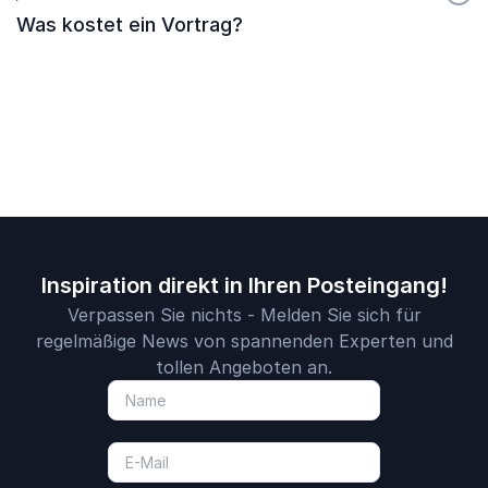
Was kostet ein Vortrag?
Inspiration direkt in Ihren Posteingang!
Verpassen Sie nichts - Melden Sie sich für
regelmäßige News von spannenden Experten und
tollen Angeboten an.