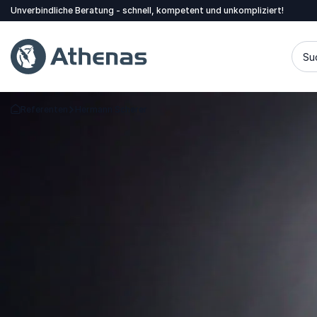
Unverbindliche Beratung - schnell, kompetent und unkompliziert!
Su
Referenten
Hermann Scherer
Zurück zur Startseite