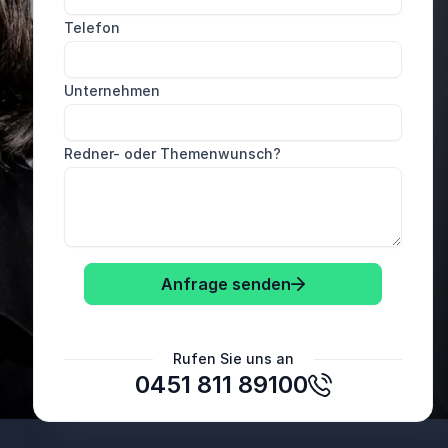
Sehr gute und professionelle Bearbeitung. Wir
Telefon
fanden uns sehr gut aufgehoben.
BES Ingenieure GmbH
Unternehmen
Redner- oder Themenwunsch?
Anfrage senden
Rufen Sie uns an
0451 811 89100