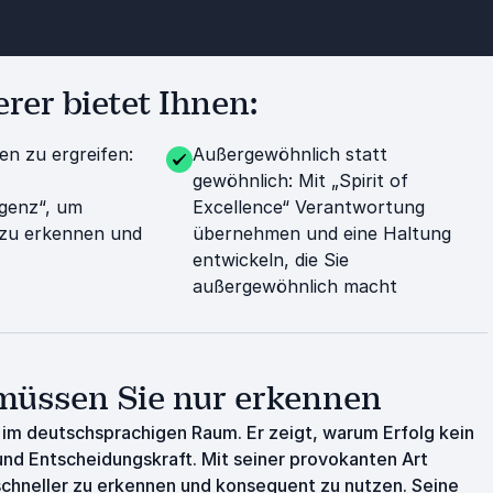
er bietet Ihnen:
n zu ergreifen:
Außergewöhnlich statt
gewöhnlich: Mit „Spirit of
igenz“, um
Excellence“ Verantwortung
 zu erkennen und
übernehmen und eine Haltung
entwickeln, die Sie
außergewöhnlich macht
 müssen Sie nur erkennen
m deutschsprachigen Raum. Er zeigt, warum Erfolg kein
und Entscheidungskraft. Mit seiner provokanten Art
schneller zu erkennen und konsequent zu nutzen. Seine