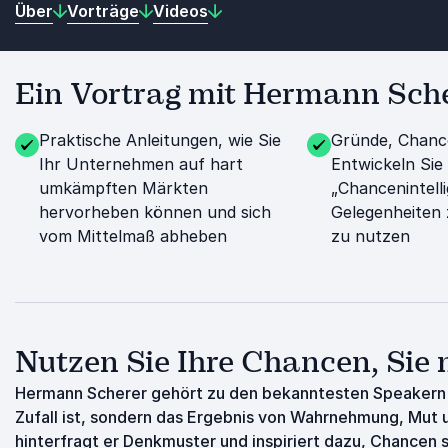
Über
Vorträge
Videos
Ein Vortrag mit Hermann Scher
Praktische Anleitungen, wie Sie
Gründe, Chance
Ihr Unternehmen auf hart
Entwickeln Sie
umkämpften Märkten
„Chancenintell
hervorheben können und sich
Gelegenheiten
vom Mittelmaß abheben
zu nutzen
Nutzen Sie Ihre Chancen, Sie
Hermann Scherer
gehört zu den bekanntesten Speakern i
Zufall ist, sondern das Ergebnis von Wahrnehmung, Mut 
hinterfragt er Denkmuster und inspiriert dazu, Chancen 