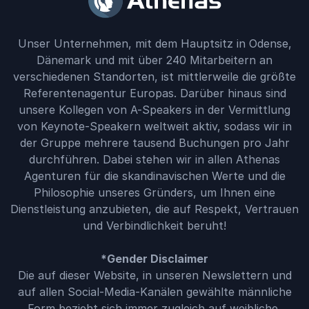
Unser Unternehmen, mit dem Hauptsitz in Odense,
Dänemark und mit über 240 Mitarbeitern an
verschiedenen Standorten, ist mittlerweile die größte
Referentenagentur Europas. Darüber hinaus sind
unsere Kollegen von A-Speakers in der Vermittlung
von Keynote-Speakern weltweit aktiv, sodass wir in
der Gruppe mehrere tausend Buchungen pro Jahr
durchführen. Dabei stehen wir in allen Athenas
Agenturen für die skandinavischen Werte und die
Philosophie unseres Gründers, um Ihnen eine
Dienstleistung anzubieten, die auf Respekt, Vertrauen
und Verbindlichkeit beruht!
*Gender Disclaimer
Die auf dieser Website, in unseren Newslettern und
auf allen Social-Media-Kanälen gewählte männliche
Form bezieht sich immer zugleich auf weibliche,