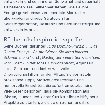
entwickeln und den inneren Schweinehund dauerhaft
zu besiegen. Die Teilnehmer lernen, wie sie ihre
Energie gezielt einsetzen, mentale Blockaden
überwinden und neue Strategien für
Selbstorganisation, Resilienz und Leistungssteigerung
entwickeln können.
Bücher als Inspirationsquelle
Seine Bücher, darunter
„Das Domino-Prinzip“
,
„Das
Günter-Prinzip – So motivieren Sie Ihren inneren
Schweinehund“
und
„Günter, der innere Schweinehund
wird Chef: Ein tierisches Führungsbuch“
, ergänzen
seine Seminare und bieten wertvolle
Orientierungshilfen für den Alltag. Sie vermitteln
praxisnahe Tipps, Motivationstechniken und
humorvolle Einsichten, die sofort umsetzbar sind.
Viele Leser berichten, dass die Kombination aus
Wissen, Humor und klarer Struktur ihnen hilft, neue
Projekte zu starten, Ziele zu erreichen und ihre