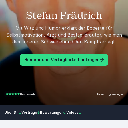
Stefan Frädrich
Mit Witz und Humor erklärt der Experte für
Selbstmotivation, Arzt und Bestsellerautor, wie man
dem inneren Schweinehund den Kampf ansagt.
Honorar und Verfügbarkeit anfragen
Bewertung anzeigen
Bestbewertet!
5.00 von 5
Über Dr.
Vorträge
Bewertungen
Videos