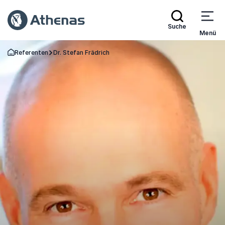
Suche
Menü
Referenten
Dr. Stefan Frädrich
Zurück zur Startseite