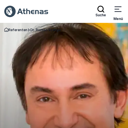
Suche
Menü
Referenten
Dr. Roman Szeliga
Zurück zur Startseite