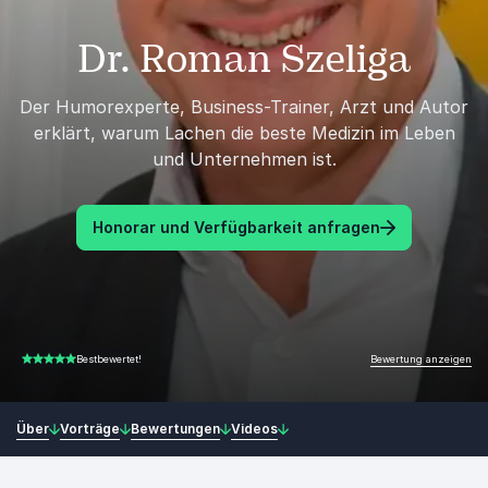
Dr. Roman Szeliga
Der Humorexperte, Business-Trainer, Arzt und Autor
erklärt, warum Lachen die beste Medizin im Leben
und Unternehmen ist.
Honorar und Verfügbarkeit anfragen
Bewertung anzeigen
Bestbewertet!
5.00 von 5
Über
Vorträge
Bewertungen
Videos