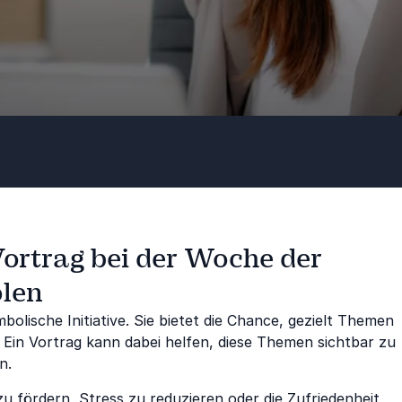
Vortrag bei der Woche der
olen
bolische Initiative. Sie bietet die Chance, gezielt Themen
 Ein Vortrag kann dabei helfen, diese Themen sichtbar zu
n.
 fördern, Stress zu reduzieren oder die Zufriedenheit