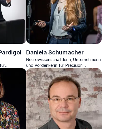
Pardigol
Daniela Schumacher
Neurowissenschaftlerin, Unternehmerin
für
und Vordenkerin für Precision
mation und
Mental Health