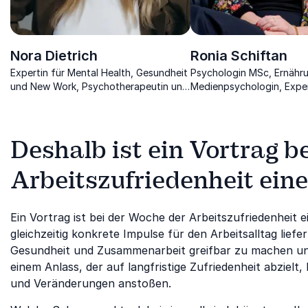
Nora Dietrich
Ronia Schiftan
Expertin für Mental Health, Gesundheit
Psychologin MSc, Ernähr
und New Work, Psychotherapeutin und
Medienpsychologin, Exper
Organisationsdesignerin.
Zusammenhänge von Gesu
Digitalisierung und Psycho
Deshalb ist ein Vortrag b
Arbeitszufriedenheit eine
Ein Vortrag ist bei der Woche der Arbeitszufriedenheit e
gleichzeitig konkrete Impulse für den Arbeitsalltag liefe
Gesundheit und Zusammenarbeit greifbar zu machen un
einem Anlass, der auf langfristige Zufriedenheit abziel
und Veränderungen anstoßen.