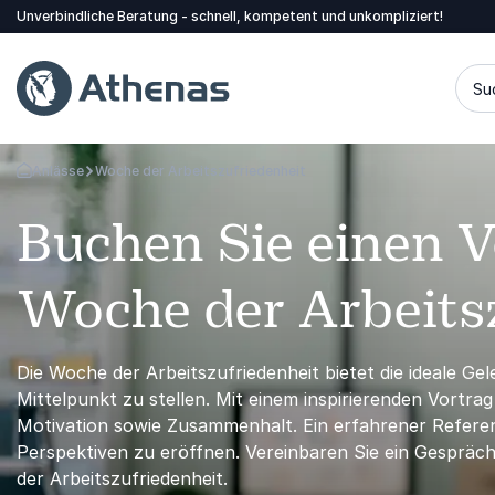
Unverbindliche Beratung - schnell, kompetent und unkompliziert!
Su
Anlässe
Woche der Arbeitszufriedenheit
Zurück zur Startseite
Buchen Sie einen Vo
Woche der Arbeits
Die Woche der Arbeitszufriedenheit bietet die ideale Ge
Mittelpunkt zu stellen. Mit einem inspirierenden Vortra
Motivation sowie Zusammenhalt. Ein erfahrener Referen
Perspektiven zu eröffnen. Vereinbaren Sie ein Gespräc
der Arbeitszufriedenheit.