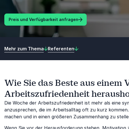
Preis und Verfügbarkeit anfragen
Mehr zum Thema
Referenten
Wie Sie das Beste aus einem 
Arbeitszufriedenheit heraush
Die Woche der Arbeitszufriedenheit ist mehr als eine sym
anzusprechen, die im Arbeitsalltag oft zu kurz kommen.
machen und in einen größeren Zusammenhang zu stelle
Wenn Sie vor der Herausforderung stehen, Motivation zu