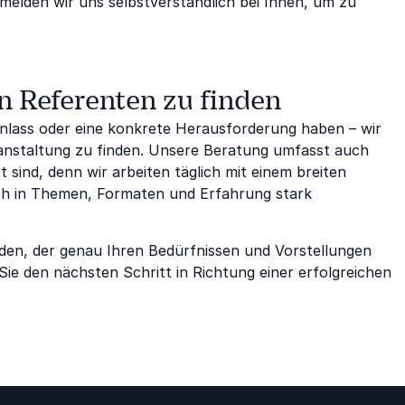
elden wir uns selbstverständlich bei Ihnen, um zu
n Referenten zu finden
nlass oder eine konkrete Herausforderung haben – wir
ranstaltung zu finden. Unsere Beratung umfasst auch
 sind, denn wir arbeiten täglich mit einem breiten
ich in Themen, Formaten und Erfahrung stark
en, der genau Ihren Bedürfnissen und Vorstellungen
ie den nächsten Schritt in Richtung einer erfolgreichen