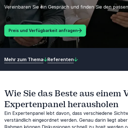
Vereinbaren Sie ein Gespräch und finden Sie den passe
Preis und Verfügbarkeit anfragen
Mehr zum Thema
Referenten
Wie Sie das Beste aus einem 
Expertenpanel herausholen
Ein Expertenpanel lebt davon, dass verschiedene Si
verständlich eingeordnet werden. Genau darin liegt abe
Rahmen können Diskussionen schnell zu breit werden od