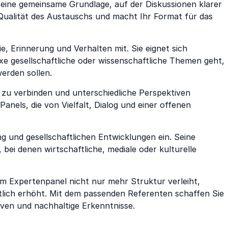
 eine gemeinsame Grundlage, auf der Diskussionen klarer
Qualität des Austauschs und macht Ihr Format für das
e, Erinnerung und Verhalten mit. Sie eignet sich
e gesellschaftliche oder wissenschaftliche Themen geht,
werden sollen.
 zu verbinden und unterschiedliche Perspektiven
nels, die von Vielfalt, Dialog und einer offenen
 und gesellschaftlichen Entwicklungen ein. Seine
bei denen wirtschaftliche, mediale oder kulturelle
hrem Expertenpanel nicht nur mehr Struktur verleiht,
utlich erhöht. Mit dem passenden Referenten schaffen Sie
iven und nachhaltige Erkenntnisse.