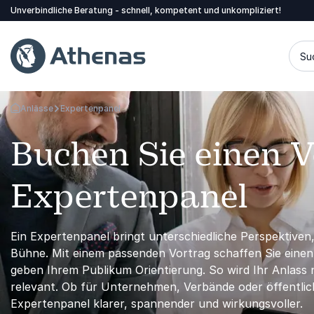
Unverbindliche Beratung - schnell, kompetent und unkompliziert!
Su
Anlässe
Expertenpanel
Zurück zur Startseite
Buchen Sie einen Vo
Expertenpanel
Ein Expertenpanel bringt unterschiedliche Perspektiven
Bühne. Mit einem passenden Vortrag schaffen Sie einen
geben Ihrem Publikum Orientierung. So wird Ihr Anlass 
relevant. Ob für Unternehmen, Verbände oder öffentlich
Expertenpanel klarer, spannender und wirkungsvoller.