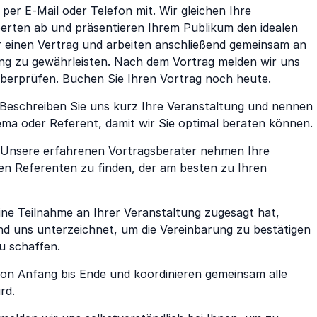
er E-Mail oder Telefon mit. Wir gleichen Ihre
rten ab und präsentieren Ihrem Publikum den idealen
wir einen Vertrag und arbeiten anschließend gemeinsam an
ng zu gewährleisten. Nach dem Vortrag melden wir uns
 überprüfen. Buchen Sie Ihren Vortrag noch heute.
Beschreiben Sie uns kurz Ihre Veranstaltung und nennen
ma oder Referent, damit wir Sie optimal beraten können.
Unsere erfahrenen Vortragsberater nehmen Ihre
en Referenten zu finden, der am besten zu Ihren
ine Teilnahme an Ihrer Veranstaltung zugesagt hat,
und uns unterzeichnet, um die Vereinbarung zu bestätigen
u schaffen.
von Anfang bis Ende und koordinieren gemeinsam alle
rd.