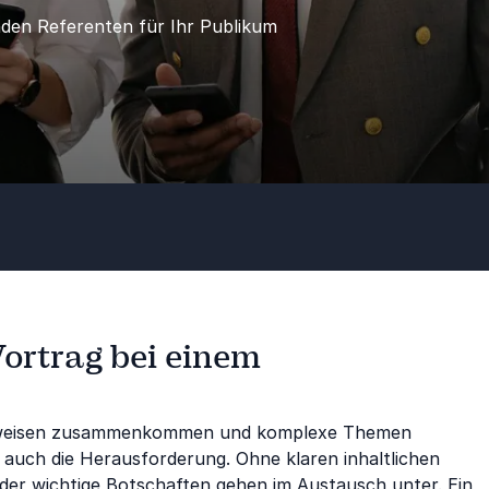
nden Referenten für Ihr Publikum
Vortrag bei einem
chtweisen zusammenkommen und komplexe Themen
r auch die Herausforderung. Ohne klaren inhaltlichen
er wichtige Botschaften gehen im Austausch unter. Ein