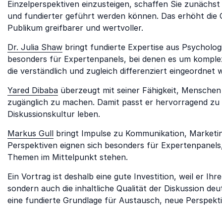
Einzelperspektiven einzusteigen, schaffen Sie zunächst
und fundierter geführt werden können. Das erhöht die 
Publikum greifbarer und wertvoller.
Dr. Julia Shaw
bringt fundierte Expertise aus Psychologi
besonders für Expertenpanels, bei denen es um komplex
die verständlich und zugleich differenziert eingeordnet 
Yared Dibaba
überzeugt mit seiner Fähigkeit, Menschen
zugänglich zu machen. Damit passt er hervorragend zu Pa
Diskussionskultur leben.
Markus Gull
bringt Impulse zu Kommunikation, Marketing
Perspektiven eignen sich besonders für Expertenpanels, 
Themen im Mittelpunkt stehen.
Ein Vortrag ist deshalb eine gute Investition, weil er I
sondern auch die inhaltliche Qualität der Diskussion de
eine fundierte Grundlage für Austausch, neue Perspekt