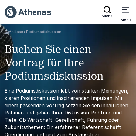
Suche
Menü
Anlässe
Podiumsdiskussion
Zurück zur Startseite
Buchen Sie einen
Vortrag für Ihre
Podiumsdiskussion
Eine Podiumsdiskussion lebt von starken Meinungen,
klaren Positionen und inspirierenden Impulsen. Mit
einem passenden Vortrag setzen Sie den inhaltlichen
Rahmen und geben Ihrer Diskussion Richtung und
Tiefe. Ob Wirtschaft, Gesellschaft, Führung oder
Zukunftsthemen: Ein erfahrener Referent schafft
Orientierung und regt zum Austausch an.