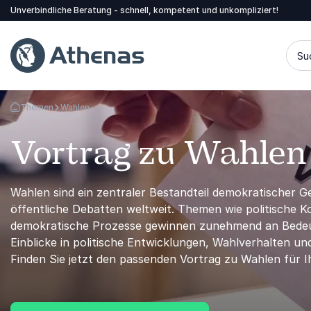
Unverbindliche Beratung - schnell, kompetent und unkompliziert!
Su
Themen
Wahlen
Zurück zur Startseite
Vortrag zu Wahlen
Wahlen sind ein zentraler Bestandteil demokratischer Ge
öffentliche Debatten weltweit. Themen wie politische K
demokratische Prozesse gewinnen zunehmend an Bedeut
Einblicke in politische Entwicklungen, Wahlverhalten 
Finden Sie jetzt den passenden Vortrag zu Wahlen für I