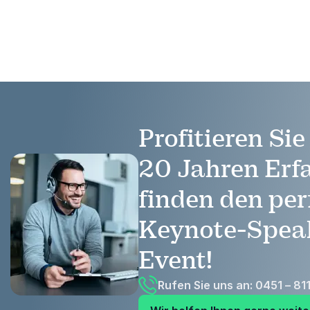
Führungspositionen.
Profitieren Si
20 Jahren Erf
finden den per
Keynote-Speak
Event!
Rufen Sie uns an: 0451 – 81