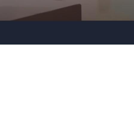
Telefon
Unternehmen
Redner- oder Themenwunsch?
Senden Ihrer Anfrage!
Rufen Sie uns an
0451 811 89100