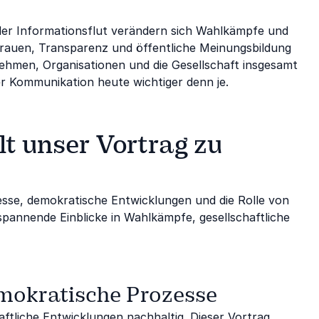
nder Informationsflut verändern sich Wahlkämpfe und
rauen, Transparenz und öffentliche Meinungsbildung
nehmen, Organisationen und die Gesellschaft insgesamt
er Kommunikation heute wichtiger denn je.
 unser Vortrag zu
sse, demokratische Entwicklungen und die Rolle von
pannende Einblicke in Wahlkämpfe, gesellschaftliche
emokratische Prozesse
ftliche Entwicklungen nachhaltig. Dieser Vortrag