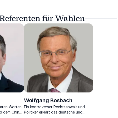
 Referenten für Wahlen
Wolfgang Bosbach
klaren Worten
Ein kontroverser Rechtsanwalt und
nd dem China-
Politiker erklärt das deutsche und
zt.
europäische Politik auf eine für alle