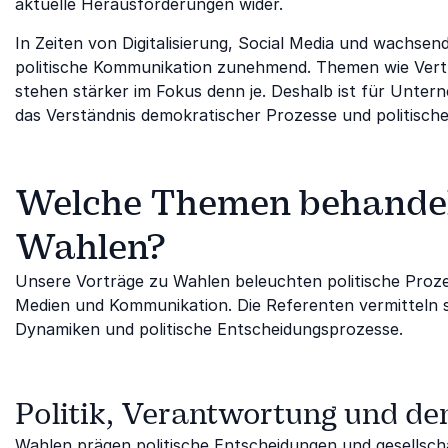
aktuelle Herausforderungen wider.
In Zeiten von Digitalisierung, Social Media und wachse
politische Kommunikation zunehmend. Themen wie Vert
stehen stärker im Fokus denn je. Deshalb ist für Unter
das Verständnis demokratischer Prozesse und politisch
Welche Themen behandelt
Wahlen?
Unsere Vorträge zu Wahlen beleuchten politische Proze
Medien und Kommunikation. Die Referenten vermitteln s
Dynamiken und politische Entscheidungsprozesse.
Politik, Verantwortung und d
Wahlen prägen politische Entscheidungen und gesellscha