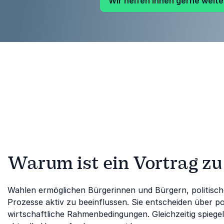
Wir helfen Ihnen gerne weite
Warum ist ein Vortrag zu
Wahlen ermöglichen Bürgerinnen und Bürgern, politisc
Prozesse aktiv zu beeinflussen. Sie entscheiden über po
wirtschaftliche Rahmenbedingungen. Gleichzeitig spieg