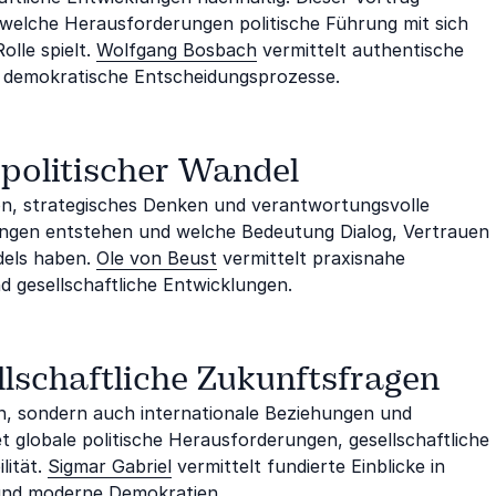
 welche Herausforderungen politische Führung mit sich
olle spielt.
Wolfgang Bosbach
vermittelt authentische
nd demokratische Entscheidungsprozesse.
politischer Wandel
on, strategisches Denken und verantwortungsvolle
idungen entstehen und welche Bedeutung Dialog, Vertrauen
dels haben.
Ole von Beust
vermittelt praxisnahe
 gesellschaftliche Entwicklungen.
ellschaftliche Zukunftsfragen
n, sondern auch internationale Beziehungen und
t globale politische Herausforderungen, gesellschaftliche
lität.
Sigmar Gabriel
vermittelt fundierte Einblicke in
 und moderne Demokratien.