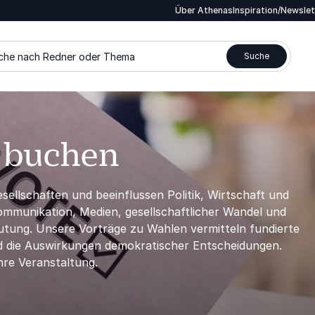
Über Athenas
Inspiration/Newsle
che nach Redner oder Thema
Suche
 buchen
sellschaften und beeinflussen Politik, Wirtschaft und
ommunikation, Medien, gesellschaftlicher Wandel und
ung. Unsere Vorträge zu Wahlen vermitteln fundierte
und die Auswirkungen demokratischer Entscheidungen.
hre Veranstaltung.