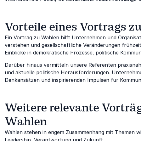
Vorteile eines Vortrags 
Ein Vortrag zu Wahlen hilft Unternehmen und Organisat
verstehen und gesellschaftliche Veränderungen frühzeit
Einblicke in demokratische Prozesse, politische Kommun
Darüber hinaus vermitteln unsere Referenten praxisnah
und aktuelle politische Herausforderungen. Unternehme
Denkansätzen und inspirierenden Impulsen für Kommuni
Weitere relevante Vorträ
Wahlen
Wahlen stehen in engem Zusammenhang mit Themen w
Leadership
,
Verantwortung
und
Zukunft
.