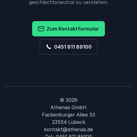
geschlechtsneutral zu verstehen.
Zum Kontaktformular
0451 811 89100
© 2026
Athenas GmbH
Fackenburger Allee 53
23554 Lübeck
kontakt@athenas.de
Tel.:
0451 811 89100