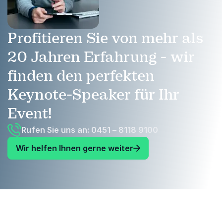
Profitieren Sie von mehr als
20 Jahren Erfahrung - wir
finden den perfekten
Keynote-Speaker für Ihr
Event!
Rufen Sie uns an: 0451 – 8118 9100
Wir helfen Ihnen gerne weiter