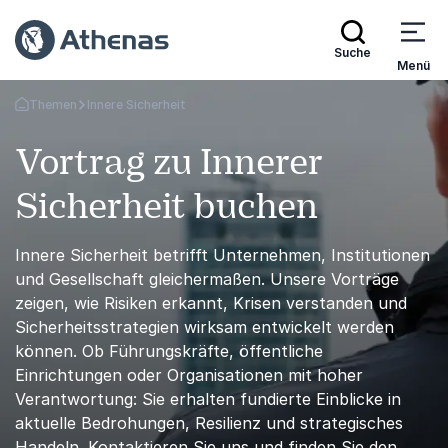
Suche
Menü
Themen
Innere Sicherheit
Zurück zur Startseite
Vortrag zu Innerer
Sicherheit buchen
Innere Sicherheit betrifft Unternehmen, Institutionen
und Gesellschaft gleichermaßen. Unsere Vorträge
zeigen, wie Risiken erkannt, Krisen verstanden und
Sicherheitsstrategien wirksam entwickelt werden
können. Ob Führungskräfte, öffentliche
Einrichtungen oder Organisationen mit hoher
Verantwortung: Sie erhalten fundierte Einblicke in
aktuelle Bedrohungen, Resilienz und strategisches
Handeln. Kontaktieren Sie uns und finden Sie den