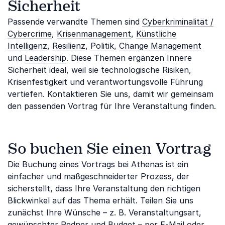
Sicherheit
Passende verwandte Themen sind
Cyberkriminalität /
Cybercrime
,
Krisenmanagement
,
Künstliche
Intelligenz
,
Resilienz
,
Politik
,
Change Management
und
Leadership
. Diese Themen ergänzen Innere
Sicherheit ideal, weil sie technologische Risiken,
Krisenfestigkeit und verantwortungsvolle Führung
vertiefen. Kontaktieren Sie uns, damit wir gemeinsam
den passenden Vortrag für Ihre Veranstaltung finden.
So buchen Sie einen Vortrag
Die Buchung eines Vortrags bei Athenas ist ein
einfacher und maßgeschneiderter Prozess, der
sicherstellt, dass Ihre Veranstaltung den richtigen
Blickwinkel auf das Thema erhält. Teilen Sie uns
zunächst Ihre Wünsche – z. B. Veranstaltungsart,
gewünschter Redner und Budget – per E-Mail oder