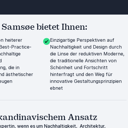
 Samsøe bietet Ihnen:
n heiterer
Einzigartige Perspektiven auf
Best-Practice-
Nachhaltigkeit und Design durch
achhaltige
die Linse der reduktiven Moderne,
d
die traditionelle Ansichten von
g, die in
Schönheit und Fortschritt
nd ästhetischer
hinterfragt und den Weg für
zeugen
innovative Gestaltungsprinzipien
ebnet
 skandinavischem Ansatz
pertin, wenn es um Nachhaltigkeit, Architektur,