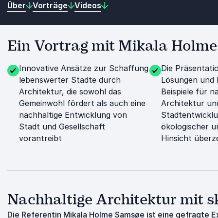
Über
Vorträge
Videos
Ein Vortrag mit Mikala Holme
Innovative Ansätze zur Schaffung
Die Präsentatio
lebenswerter Städte durch
Lösungen und 
Architektur, die sowohl das
Beispiele für n
Gemeinwohl fördert als auch eine
Architektur un
nachhaltige Entwicklung von
Stadtentwicklun
Stadt und Gesellschaft
ökologischer u
vorantreibt
Hinsicht über
Nachhaltige Architektur mit
Die Referentin Mikala Holme Samsøe ist eine gefragte Ex