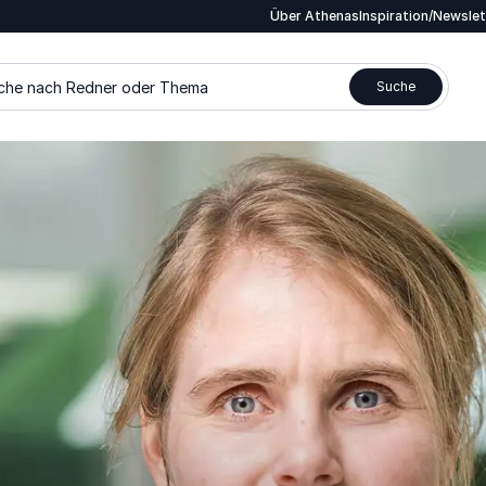
Über Athenas
Inspiration/Newsle
che nach Redner oder Thema
Suche