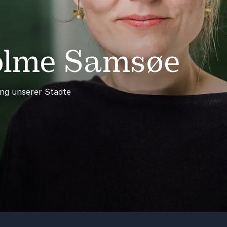
Holme Samsøe
ung unserer Städte