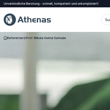
Unverbindliche Beratung - schnell, kompetent und unkompliziert!
Su
Referenten
Prof. Mikala Holme Samsøe
Zurück zur Startseite