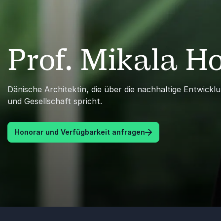
Prof. Mikala 
Dänische Architektin, die über die nachhaltige Entwickl
und Gesellschaft spricht.
Honorar und Verfügbarkeit anfragen