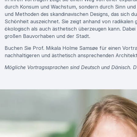
durch Konsum und Wachstum, sondern durch Sinn und Ve
und Methoden des skandinavischen Designs, das sich du
Schönheit auszeichnet. Sie zeigt anhand von radikalen 
ökologisch als auch ästhetisch überzeugen kann. Dabei 
großen Bauvorhaben und der Stadt.
Buchen Sie Prof. Mikala Holme Samsøe für einen Vortrag
nachhaltigeren und ästhetisch ansprechenden Architektu
Mögliche Vortragssprachen sind Deutsch und Dänisch. Die