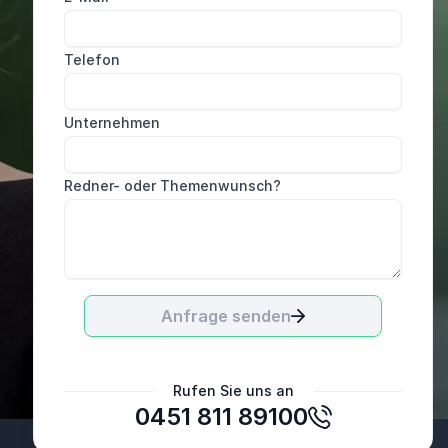
Sehr gute und professionelle Bearbeitung. Wir
fanden uns sehr gut aufgehoben.
Telefon
BES Ingenieure GmbH
Unternehmen
Redner- oder Themenwunsch?
Anfrage senden
Rufen Sie uns an
0451 811 89100