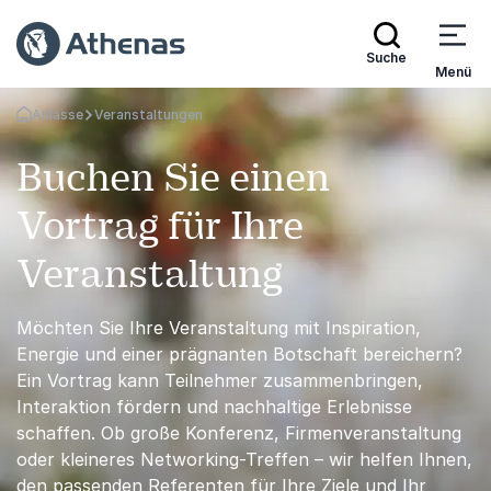
Suche
Menü
Anlässe
Veranstaltungen
Zurück zur Startseite
Buchen Sie einen
Vortrag für Ihre
Veranstaltung
Möchten Sie Ihre Veranstaltung mit Inspiration,
Energie und einer prägnanten Botschaft bereichern?
Ein Vortrag kann Teilnehmer zusammenbringen,
Interaktion fördern und nachhaltige Erlebnisse
schaffen. Ob große Konferenz, Firmenveranstaltung
oder kleineres Networking-Treffen – wir helfen Ihnen,
den passenden Referenten für Ihre Ziele und Ihr