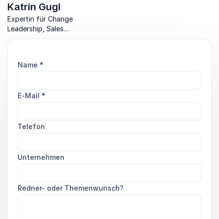
Katrin Gugl
Expertin für Change
Leadership, Sales
Performance & Recruiting
Skills im Handel.
Name
*
E-Mail
*
Telefon
Unternehmen
Redner- oder Themenwunsch?