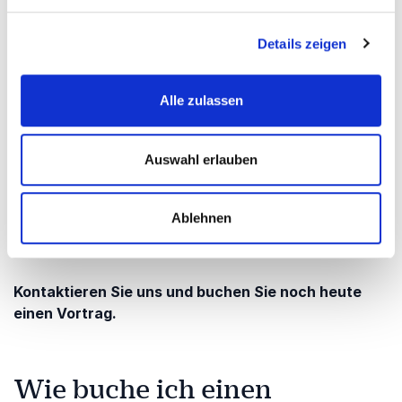
Führungskonferenz
Details zeigen
Firmenseminar
Offsite-Meeting
Alle zulassen
Mitarbeitertag
Kundenveranstaltung
Auswahl erlauben
Strategieworkshop
Ablehnen
Verkaufstreffen
Kontaktieren Sie uns und buchen Sie noch heute
einen Vortrag.
Wie buche ich einen