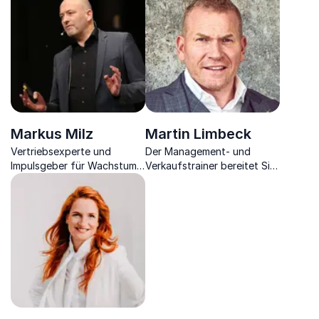
Markus Milz
Martin Limbeck
Vertriebsexperte und
Der Management- und
Impulsgeber für Wachstum,
Verkaufstrainer bereitet Sie
Change Management und
und Ihr Unternehmen auf
Transformation
den Umgang mit Kunden in
der digitalen Zukunft vor.