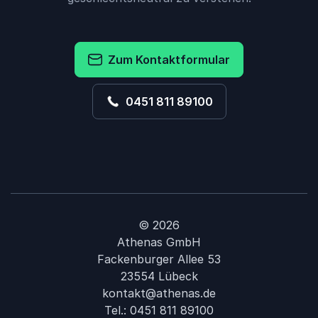
Zum Kontaktformular
0451 811 89100
© 2026
Athenas GmbH
Fackenburger Allee 53
23554 Lübeck
kontakt@athenas.de
Tel.:
0451 811 89100