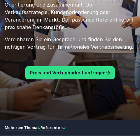
Orientierung und Zusammenhalt. Ob
Verkaufsstrategie, Kundenorientierung oder
Veränderung im Markt: Der passende Referent liefert
praxisnahe Denkanstöße.
Vereinbaren Sie ein Gespräch und finden Sie den
richtigen Vortrag für Ihr nationales Vertriebsmeeting.
Preis und Verfügbarkeit anfragen
Mehr zum Thema
Referenten