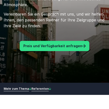
Atmosphäre.
Vereinbaren Sie ein Gespräch mit uns, und wir helfen
Ihnen, den passenden Redner für Ihre Zielgruppe und
Ihre Ziele zu finden.
Preis und Verfügbarkeit anfragen
Mehr zum Thema
Referenten