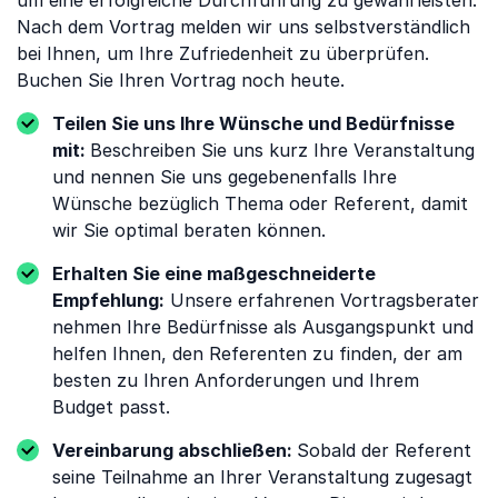
um eine erfolgreiche Durchführung zu gewährleisten.
Nach dem Vortrag melden wir uns selbstverständlich
bei Ihnen, um Ihre Zufriedenheit zu überprüfen.
Buchen Sie Ihren Vortrag noch heute.
Teilen Sie uns Ihre Wünsche und Bedürfnisse
mit:
Beschreiben Sie uns kurz Ihre Veranstaltung
und nennen Sie uns gegebenenfalls Ihre
Wünsche bezüglich Thema oder Referent, damit
wir Sie optimal beraten können.
Erhalten Sie eine maßgeschneiderte
Empfehlung:
Unsere erfahrenen Vortragsberater
nehmen Ihre Bedürfnisse als Ausgangspunkt und
helfen Ihnen, den Referenten zu finden, der am
besten zu Ihren Anforderungen und Ihrem
Budget passt.
Vereinbarung abschließen:
Sobald der Referent
seine Teilnahme an Ihrer Veranstaltung zugesagt