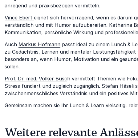
anregend und praxisbezogen vermitteln.
Vince Ebert
eignet sich hervorragend, wenn es darum g
verständlich und mit Humor aufzubereiten.
Katharina B
Kommunikation, persönliche Wirkung und professionelles
Auch
Markus Hofmann
passt ideal zu einem Lunch & L
zu Gedächtnis, Lernen und mentaler Leistungsfähigkeit
besonders an, wenn Humor, Motivation und ein gesunde
sollen.
Prof. Dr. med. Volker Busc
h vermittelt Themen wie Fok
Stress fundiert und zugleich zugänglich.
Stefan Häseli
s
zwischenmenschliches Verständnis und ein positives Mi
Gemeinsam machen sie Ihr Lunch & Learn vielseitig, rele
Weitere relevante Anläss