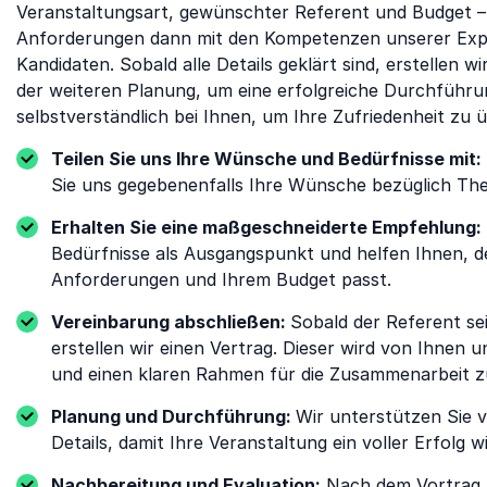
Veranstaltungsart, gewünschter Referent und Budget – p
Anforderungen dann mit den Kompetenzen unserer Expe
Kandidaten. Sobald alle Details geklärt sind, erstellen 
der weiteren Planung, um eine erfolgreiche Durchführu
selbstverständlich bei Ihnen, um Ihre Zufriedenheit zu
Teilen Sie uns Ihre Wünsche und Bedürfnisse mit:
Sie uns gegebenenfalls Ihre Wünsche bezüglich The
Erhalten Sie eine maßgeschneiderte Empfehlung:
Bedürfnisse als Ausgangspunkt und helfen Ihnen, d
Anforderungen und Ihrem Budget passt.
Vereinbarung abschließen:
Sobald der Referent se
erstellen wir einen Vertrag. Dieser wird von Ihnen 
und einen klaren Rahmen für die Zusammenarbeit z
Planung und Durchführung:
Wir unterstützen Sie 
Details, damit Ihre Veranstaltung ein voller Erfolg wi
Nachbereitung und Evaluation:
Nach dem Vortrag m