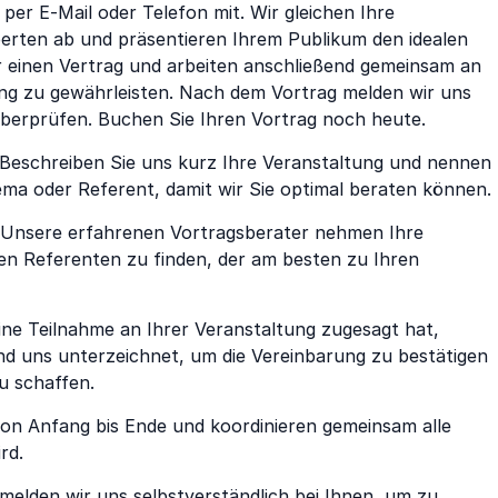
er E-Mail oder Telefon mit. Wir gleichen Ihre
rten ab und präsentieren Ihrem Publikum den idealen
wir einen Vertrag und arbeiten anschließend gemeinsam an
ng zu gewährleisten. Nach dem Vortrag melden wir uns
 überprüfen. Buchen Sie Ihren Vortrag noch heute.
Beschreiben Sie uns kurz Ihre Veranstaltung und nennen
ma oder Referent, damit wir Sie optimal beraten können.
Unsere erfahrenen Vortragsberater nehmen Ihre
en Referenten zu finden, der am besten zu Ihren
ine Teilnahme an Ihrer Veranstaltung zugesagt hat,
und uns unterzeichnet, um die Vereinbarung zu bestätigen
u schaffen.
von Anfang bis Ende und koordinieren gemeinsam alle
rd.
elden wir uns selbstverständlich bei Ihnen, um zu