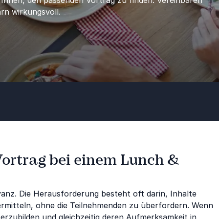
 Ihnen, den passenden Vortrag zu finden. Vereinbaren
arn wirkungsvoll.
Vortrag bei einem Lunch &
anz. Die Herausforderung besteht oft darin, Inhalte
 vermitteln, ohne die Teilnehmenden zu überfordern. Wenn
terzubilden und gleichzeitig deren Aufmerksamkeit in