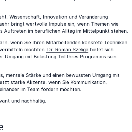
eht, Wissenschaft, Innovation und Veränderung
aehr
bringt wertvolle Impulse ein, wenn Themen wie
 Auftreten im beruflichen Alltag im Mittelpunkt stehen.
earn, wenn Sie Ihren Mitarbeitenden konkrete Techniken
 vermitteln möchten.
Dr. Roman Szeliga
bietet sich
r Umgang mit Belastung Teil Ihres Programms sein
us, mentale Stärke und einen bewussten Umgang mit
etzt starke Akzente, wenn Sie Kommunikation,
teinander im Team fördern möchten.
vant und nachhaltig.
e