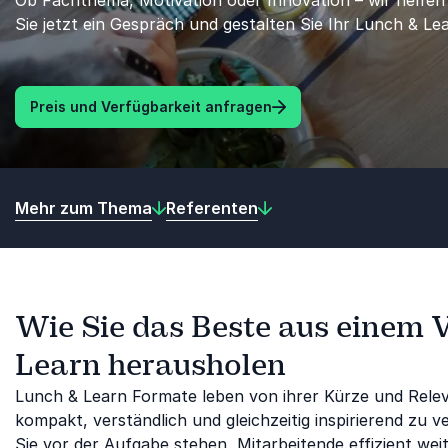
Ob Fachthema, Motivation oder Innovation – wir helfen
Sie jetzt ein Gespräch und gestalten Sie Ihr Lunch & Le
Preis und Verfügbarkeit anfragen
Mehr zum Thema
Referenten
Wie Sie das Beste aus einem 
Learn herausholen
Lunch & Learn Formate leben von ihrer Kürze und Relev
kompakt, verständlich und gleichzeitig inspirierend zu
Sie vor der Aufgabe stehen, Mitarbeitende effizient wei