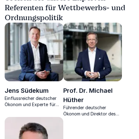
Referenten für Wettbewerbs- und
Ordnungspolitik
Jens Südekum
Prof. Dr. Michael
Einflussreicher deutscher
Hüther
Ökonom und Experte für
Führender deutscher
Globalisierung,
Ökonom und Direktor des
Digitalisierung, Handel- &
Instituts der deutschen
Finanzpolitik
Wirtschaft