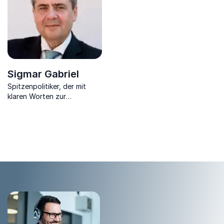
Sigmar Gabriel
Spitzenpolitiker, der mit
klaren Worten zur
Weltpolitik, Europa und dem
China-Faktor neue
Maßstäbe setzt.