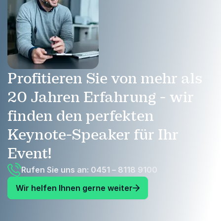
Profitieren Sie von mehr als
20 Jahren Erfahrung - wir
finden den perfekten
Keynote-Speaker für Ihr
Event!
Rufen Sie uns an: 0451 – 8118 9100
Wir helfen Ihnen gerne weiter