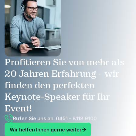
Profitieren Sie von mehr als
20 Jahren Erfahrung - wir
finden den perfekten
Keynote-Speaker für Ihr
Event!
Rufen Sie uns an: 0451 – 8118 9100
Wir helfen Ihnen gerne weiter