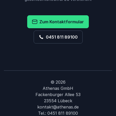
Zum Kontaktformular
0451 811 89100
© 2026
Athenas GmbH
Fackenburger Allee 53
23554 Lübeck
kontakt@athenas.de
Tel.:
0451 811 89100