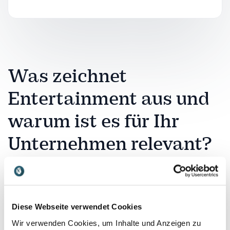
Was zeichnet
Entertainment aus und
warum ist es für Ihr
Unternehmen relevant?
Entertainment umfasst alle Formen der
Unterhaltung, die Menschen begeistern, berühren
und aktiv einbinden. Für Unternehmen ist
Diese Webseite verwendet Cookies
Entertainment relevant, weil Aufmerksamkeit heute
eine knappe Ressource ist. Wer Inhalte emotional
Wir verwenden Cookies, um Inhalte und Anzeigen zu