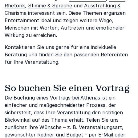
Rhetorik
,
Stimme & Sprache
und
Ausstrahlung &
Charisma
interessant sein. Diese Themen ergänzen
Entertainment ideal und zeigen weitere Wege,
Menschen mit Worten, Auftreten und emotionaler
Wirkung zu erreichen.
Kontaktieren Sie uns gerne für eine individuelle
Beratung und finden Sie den passenden Referenten
für Ihre Veranstaltung.
So buchen Sie einen Vortrag
Die Buchung eines Vortrags bei Athenas ist ein
einfacher und maßgeschneiderter Prozess, der
sicherstellt, dass Ihre Veranstaltung den richtigen
Blickwinkel auf das Thema erhält. Teilen Sie uns
zunächst Ihre Wünsche – z. B. Veranstaltungsart,
gewünschter Redner und Budget – per E-Mail oder