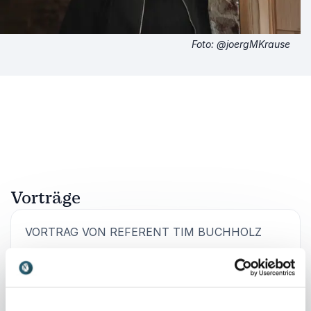
Foto: @joergMKrause
Vorträge
:
VORTRAG VON REFERENT TIM BUCHHOLZ
Transformationskompetenz durch
Teamintelligenz
In einer Zeit beispielloser Veränderungen, die